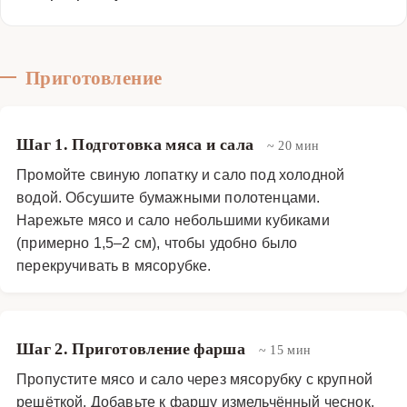
Приготовление
Шаг 1. Подготовка мяса и сала
~ 20 мин
Промойте свиную лопатку и сало под холодной
водой. Обсушите бумажными полотенцами.
Нарежьте мясо и сало небольшими кубиками
(примерно 1,5–2 см), чтобы удобно было
перекручивать в мясорубке.
Шаг 2. Приготовление фарша
~ 15 мин
Пропустите мясо и сало через мясорубку с крупной
решёткой. Добавьте к фаршу измельчённый чеснок,