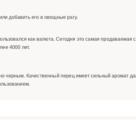
ли добавить его в овощные рагу.
пользовался как валюта. Сегодня это самая продаваемая 
лее 4000 лет.
но черным. Качественный перец имеет сильный аромат да
ользованием.