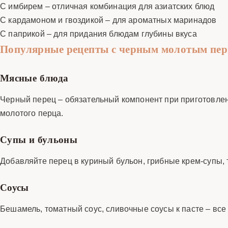
С имбирем – отличная комбинация для азиатских блюд
С кардамоном и гвоздикой – для ароматных маринадов
С паприкой – для придания блюдам глубины вкуса
Популярные рецепты с черным молотым пе
Мясные блюда
Черный перец – обязательный компонент при приготовлени
молотого перца.
Супы и бульоны
Добавляйте перец в куриный бульон, грибные крем-супы,
Соусы
Бешамель, томатный соус, сливочные соусы к пасте – все