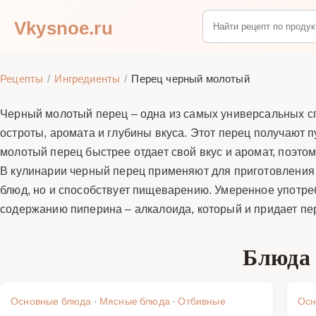
Vkysnoe.ru
Рецепты
Ингредиенты
Перец черный молотый
Черный молотый перец – одна из самых универсальных сп
остроты, аромата и глубины вкуса. Этот перец получают 
молотый перец быстрее отдает свой вкус и аромат, поэто
В кулинарии черный перец применяют для приготовления м
блюд, но и способствует пищеварению. Умеренное употре
содержанию пиперина – алкалоида, который и придает пер
Блюда
Основные блюда
·
Мясные блюда
·
Отбивные
Осн