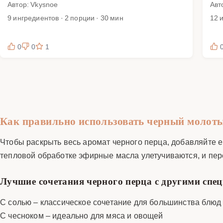
Автор: Vkysnoe
Авт
9 ингредиентов · 2 порции · 30 мин
12 
0
0
1
Как правильно использовать черный молоты
Чтобы раскрыть весь аромат черного перца, добавляйте 
тепловой обработке эфирные масла улетучиваются, и пере
Лучшие сочетания черного перца с другими спе
С солью – классическое сочетание для большинства блюд
С чесноком – идеально для мяса и овощей