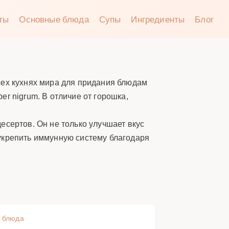
аты
Основные блюда
Супы
Ингредиенты
Блог
сех кухнях мира для придания блюдам
r nigrum. В отличие от горошка,
есертов. Он не только улучшает вкус
укрепить иммунную систему благодаря
 блюда