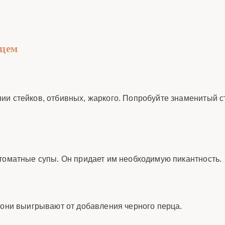
рцем
и стейков, отбивных, жаркого. Попробуйте знаменитый ст
 томатные супы. Он придает им необходимую пикантность.
 они выигрывают от добавления черного перца.