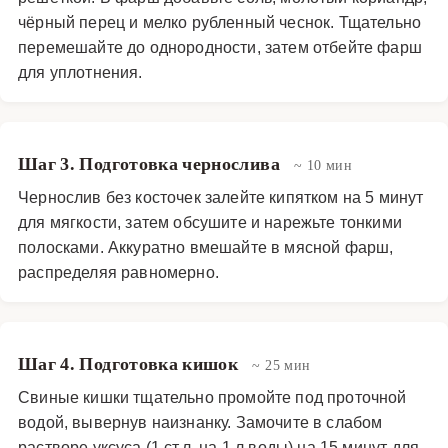
чёрный перец и мелко рубленный чеснок. Тщательно
перемешайте до однородности, затем отбейте фарш
для уплотнения.
Шаг 3. Подготовка чернослива
~ 10 мин
Чернослив без косточек залейте кипятком на 5 минут
для мягкости, затем обсушите и нарежьте тонкими
полосками. Аккуратно вмешайте в мясной фарш,
распределяя равномерно.
Шаг 4. Подготовка кишок
~ 25 мин
Свиные кишки тщательно промойте под проточной
водой, вывернув наизнанку. Замочите в слабом
растворе уксуса (1 ст.л. на 1 л воды) на 15 минут для