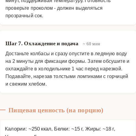
минут, поддерживая температуру. Готовность
проверьте проколом - должен выделяться
прозрачный сок.
Шаг 7. Охлаждение и подача
~ 60 мин
Достаньте колбасы и сразу опустите в ледяную воду
на 2 минуты для фиксации формы. Затем обсушите и
охлаждайте в холодильнике 1 час перед нарезкой.
Подавайте, нарезав толстыми ломтиками с горчицей
и свежим хлебом.
Пищевая ценность (на порцию)
Калории: ~250 ккал, Белки: ~15 г, Жиры: ~18 г,