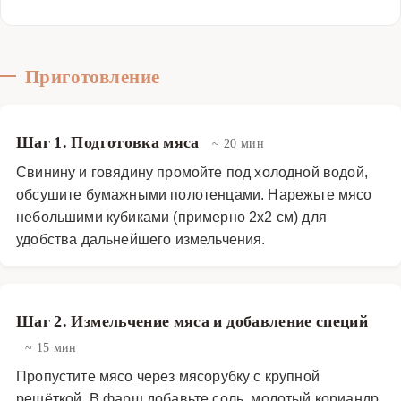
Приготовление
Шаг 1. Подготовка мяса
~ 20 мин
Свинину и говядину промойте под холодной водой,
обсушите бумажными полотенцами. Нарежьте мясо
небольшими кубиками (примерно 2x2 см) для
удобства дальнейшего измельчения.
Шаг 2. Измельчение мяса и добавление специй
~ 15 мин
Пропустите мясо через мясорубку с крупной
решёткой. В фарш добавьте соль, молотый кориандр,