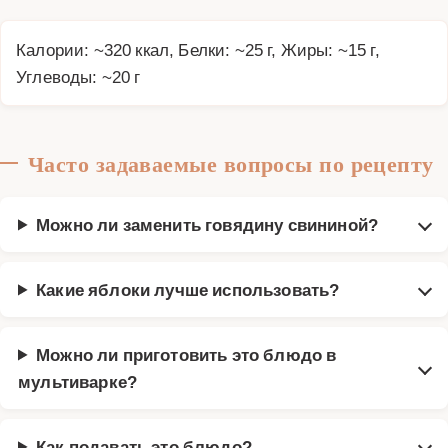
Калории: ~320 ккал, Белки: ~25 г, Жиры: ~15 г,
Углеводы: ~20 г
Часто задаваемые вопросы по рецепту
Можно ли заменить говядину свининой?
Какие яблоки лучше использовать?
Можно ли приготовить это блюдо в
мультиварке?
Как подавать это блюдо?