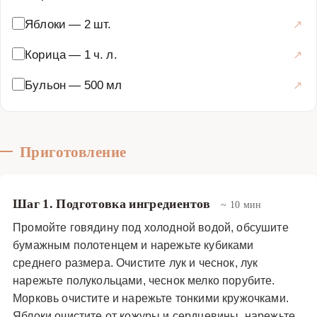
Яблоки
—
2 шт.
Корица
—
1 ч. л.
Бульон
—
500 мл
Приготовление
Шаг 1. Подготовка ингредиентов
~ 10 мин
Промойте говядину под холодной водой, обсушите
бумажным полотенцем и нарежьте кубиками
среднего размера. Очистите лук и чеснок, лук
нарежьте полукольцами, чеснок мелко порубите.
Морковь очистите и нарежьте тонкими кружочками.
Яблоки очистите от кожуры и сердцевины, нарежьте