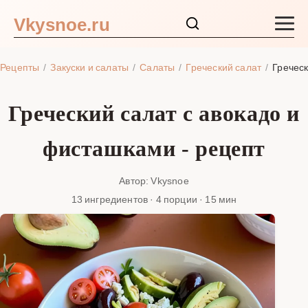
Vkysnoe.ru
Закуски и салаты
Рецепты
Закуски и салаты
Салаты
Греческий салат
Греческ
Основные блюда
Греческий салат с авокадо и
Супы
фисташками - рецепт
Ингредиенты
Автор: Vkysnoe
13 ингредиентов · 4 порции · 15 мин
Блог