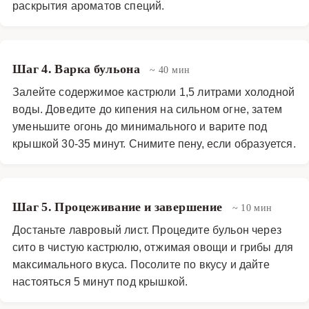
раскрытия ароматов специй.
Супы
·
Бульоны
·
Грибной бульон
Шаг 4. Варка бульона
~ 40 мин
Залейте содержимое кастрюли 1,5 литрами холодной
воды. Доведите до кипения на сильном огне, затем
уменьшите огонь до минимального и варите под
крышкой 30-35 минут. Снимите пену, если образуется.
Шаг 5. Процеживание и завершение
~ 10 мин
Достаньте лавровый лист. Процедите бульон через
сито в чистую кастрюлю, отжимая овощи и грибы для
максимального вкуса. Посолите по вкусу и дайте
настояться 5 минут под крышкой.