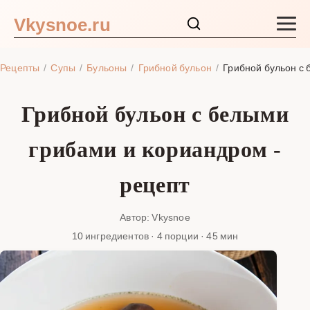
Vkysnoe.ru
Закуски и салаты
Рецепты
Супы
Бульоны
Грибной бульон
Грибной бульон с
Основные блюда
Грибной бульон с белыми
Супы
грибами и кориандром -
Ингредиенты
рецепт
Блог
Автор: Vkysnoe
10 ингредиентов · 4 порции · 45 мин