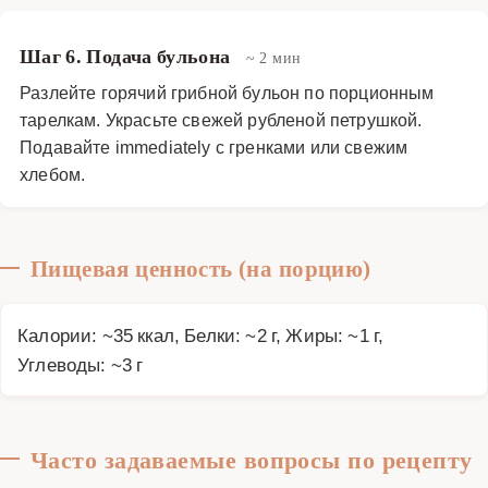
Шаг 6. Подача бульона
~ 2 мин
Разлейте горячий грибной бульон по порционным
тарелкам. Украсьте свежей рубленой петрушкой.
Подавайте immediately с гренками или свежим
хлебом.
Пищевая ценность (на порцию)
Калории: ~35 ккал, Белки: ~2 г, Жиры: ~1 г,
Углеводы: ~3 г
Часто задаваемые вопросы по рецепту