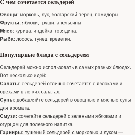
С чем сочетается сельдерей
Овощи:
морковь, лук, болгарский перец, помидоры.
Фрукты:
яблоки, груши, апельсины.
Мясо:
курица, индейка, говядина.
Рыба:
лосось, тунец, креветки.
Популярные блюда с сельдереем
Сельдерей можно использовать в самых разных блюдах.
Вот несколько идей:
Салаты:
сельдерей отлично сочетается с яблоками и
орехами в легких салатах.
Супы:
добавляйте сельдерей в овощные и мясные супы
для аромата.
Смузи:
сочетайте сельдерей с зелеными яблоками и
огурцом для полезного напитка.
Гарниры:
тушеный сельдерей с морковью и луком —