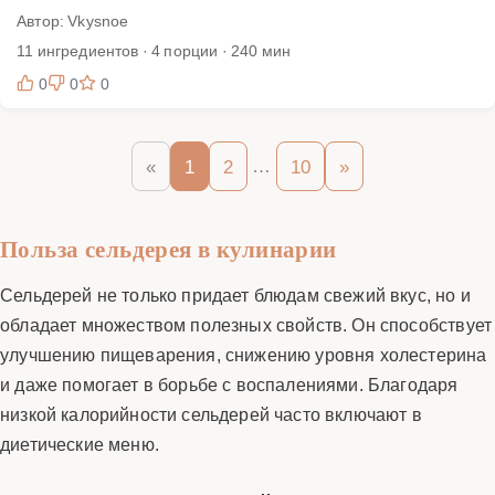
Автор: Vkysnoe
11 ингредиентов · 4 порции · 240 мин
0
0
0
…
«
1
2
10
»
Польза сельдерея в кулинарии
Сельдерей не только придает блюдам свежий вкус, но и
обладает множеством полезных свойств. Он способствует
улучшению пищеварения, снижению уровня холестерина
и даже помогает в борьбе с воспалениями. Благодаря
низкой калорийности сельдерей часто включают в
диетические меню.