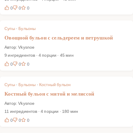
0
0
0
Супы
·
Бульоны
Овощной бульон с сельдереем и петрушкой
Автор: Vkysnoe
9 ингредиентов · 4 порции · 45 мин
0
0
0
Супы
·
Бульоны
·
Костный бульон
Костный бульон с мятой и мелиссой
Автор: Vkysnoe
11 ингредиентов · 4 порции · 180 мин
0
0
0