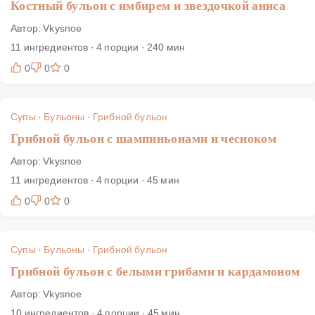
Костный бульон с имбирем и звездочкой аниса
Автор: Vkysnoe
11 ингредиентов · 4 порции · 240 мин
0
0
0
Супы
·
Бульоны
·
Грибной бульон
Грибной бульон с шампиньонами и чесноком
Автор: Vkysnoe
11 ингредиентов · 4 порции · 45 мин
0
0
0
Супы
·
Бульоны
·
Грибной бульон
Грибной бульон с белыми грибами и кардамоном
Автор: Vkysnoe
10 ингредиентов · 4 порции · 45 мин