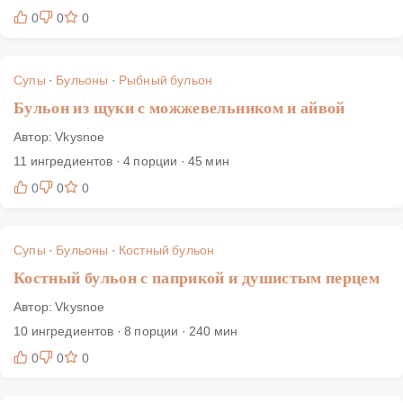
0
0
0
Супы
·
Бульоны
·
Рыбный бульон
Бульон из щуки с можжевельником и айвой
Автор: Vkysnoe
11 ингредиентов · 4 порции · 45 мин
0
0
0
Супы
·
Бульоны
·
Костный бульон
Костный бульон с паприкой и душистым перцем
Автор: Vkysnoe
10 ингредиентов · 8 порции · 240 мин
0
0
0