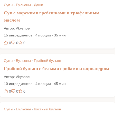
Супы
·
Бульоны
·
Даши
Суп с морскими гребешками и трюфельным
маслом
Автор: Vkysnoe
15 ингредиентов · 4 порции · 35 мин
0
0
0
Супы
·
Бульоны
·
Грибной бульон
Грибной бульон с белыми грибами и кориандром
Автор: Vkysnoe
10 ингредиентов · 4 порции · 45 мин
0
0
0
Супы
·
Бульоны
·
Костный бульон