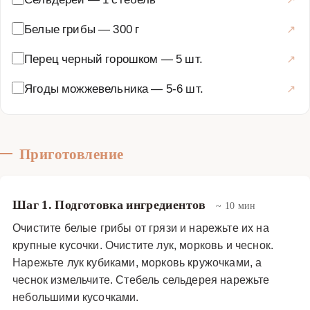
Белые грибы
—
300 г
Перец черный горошком
—
5 шт.
Ягоды можжевельника
—
5-6 шт.
Приготовление
Шаг 1. Подготовка ингредиентов
~ 10 мин
Очистите белые грибы от грязи и нарежьте их на
крупные кусочки. Очистите лук, морковь и чеснок.
Нарежьте лук кубиками, морковь кружочками, а
чеснок измельчите. Стебель сельдерея нарежьте
небольшими кусочками.