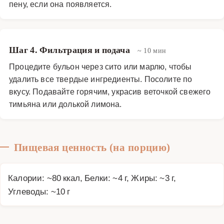
пену, если она появляется.
Шаг 4. Фильтрация и подача
~ 10 мин
Процедите бульон через сито или марлю, чтобы
удалить все твердые ингредиенты. Посолите по
вкусу. Подавайте горячим, украсив веточкой свежего
тимьяна или долькой лимона.
Пищевая ценность (на порцию)
Калории: ~80 ккал, Белки: ~4 г, Жиры: ~3 г,
Углеводы: ~10 г