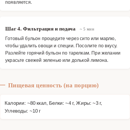
появляется.
Шаг 4. Фильтрация и подача
~ 5 мин
Готовый бульон процедите через сито или марлю,
чтобы удалить овощи и специи. Посолите по вкусу.
Разлейте горячий бульон по тарелкам. При желании
украсьте свежей зеленью или долькой лимона.
Пищевая ценность (на порцию)
Калории: ~80 ккал, Белки: ~4 г, Жиры: ~3 г,
Углеводы: ~10 г