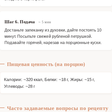
Шаг 6. Подача
~ 5 мин
Достаньте запеканку из духовки, дайте постоять 10
минут. Посыпьте свежей рубленой петрушкой.
Подавайте горячей, нарезав на порционные куски.
Пищевая ценность (на порцию)
Калории: ~320 ккал, Белки: ~18 г, Жиры: ~15 г,
Углеводы: ~28 г
Часто задаваемые вопросы по рецепту