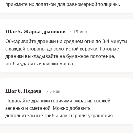
прижмите их лопаткой для равномерной толщины.
Шаг 5. Жарка драников
~ 15 мин
Обжаривайте драники на среднем огне по 3-4 минуты
с каждой стороны до золотистой корочки. Готовые
драники выкладывайте на бумажное полотенце,
чтобы удалить излишки масла.
Шаг 6. Подача
~ 5 мин
Подавайте драники горячими, украсив свежей
зеленью и сметаной. Можно добавить
дополнительные грибы или сыр для украшения.