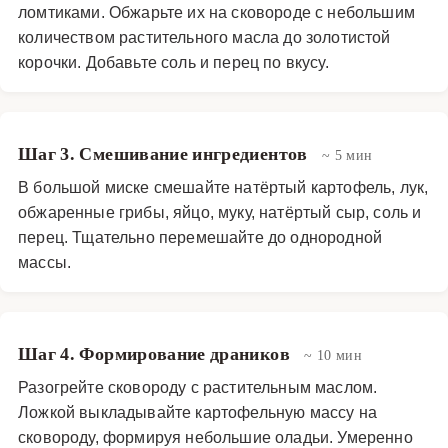
ломтиками. Обжарьте их на сковороде с небольшим
количеством растительного масла до золотистой
корочки. Добавьте соль и перец по вкусу.
Шаг 3. Смешивание ингредиентов
~ 5 мин
В большой миске смешайте натёртый картофель, лук,
обжаренные грибы, яйцо, муку, натёртый сыр, соль и
перец. Тщательно перемешайте до однородной
массы.
Шаг 4. Формирование драников
~ 10 мин
Разогрейте сковороду с растительным маслом.
Ложкой выкладывайте картофельную массу на
сковороду, формируя небольшие оладьи. Умеренно