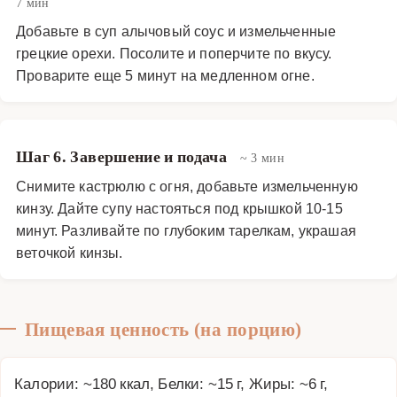
7 мин
Добавьте в суп алычовый соус и измельченные
грецкие орехи. Посолите и поперчите по вкусу.
Проварите еще 5 минут на медленном огне.
Шаг 6. Завершение и подача
~ 3 мин
Снимите кастрюлю с огня, добавьте измельченную
кинзу. Дайте супу настояться под крышкой 10-15
минут. Разливайте по глубоким тарелкам, украшая
веточкой кинзы.
Пищевая ценность (на порцию)
Калории: ~180 ккал, Белки: ~15 г, Жиры: ~6 г,