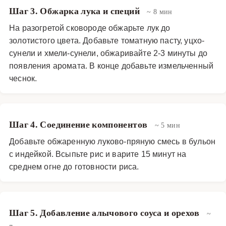
Шаг 3. Обжарка лука и специй
~ 8 мин
На разогретой сковороде обжарьте лук до
золотистого цвета. Добавьте томатную пасту, уцхо-
сунели и хмели-сунели, обжаривайте 2-3 минуты до
появления аромата. В конце добавьте измельченный
чеснок.
Шаг 4. Соединение компонентов
~ 5 мин
Добавьте обжаренную луково-пряную смесь в бульон
с индейкой. Всыпьте рис и варите 15 минут на
среднем огне до готовности риса.
Шаг 5. Добавление алычового соуса и орехов
~