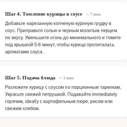
Шаг 4. Томление курицы в соусе
~ 7 мин
Добавьте нарезанную копченую куриную грудку в
соус. Приправьте солью и черным молотым перцем
по вкусу. Уменьшите огонь до минимального и томите
под крышкой 5-6 минут, чтобы курица пропиталась
ароматами соуса.
Шаг 5. Подача блюда
~ 3 мин
Разложите курицу с соусом по порционным тарелкам.
Украсьте свежей петрушкой. Подавайте immediately
горячим, ideally с картофельным пюре, рисом или
свежим хлебом.