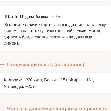
Шаг 5. Подача блюда
~ 2 мин
Выложите горячие картофельные драники на тарелку,
рядом разместите кусочки копчёной сельди. Можно
украсить блюдо свежей зеленью или дольками
лимона.
Пищевая ценность (на порцию)
Калории: ~320 ккал, Белки: ~15 г, Жиры: ~18 г,
Углеводы: ~25 г
Часто задаваемые вопросы по рецепту