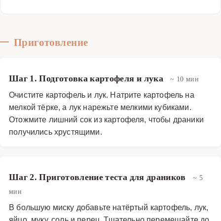
Приготовление
Шаг 1. Подготовка картофеля и лука
~ 10 мин
Очистите картофель и лук. Натрите картофель на
мелкой тёрке, а лук нарежьте мелкими кубиками.
Отожмите лишний сок из картофеля, чтобы драники
получились хрустящими.
Шаг 2. Приготовление теста для драников
~ 5
мин
В большую миску добавьте натёртый картофель, лук,
яйцо, муку, соль и перец. Тщательно перемешайте до