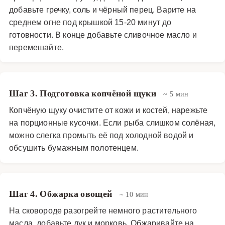
добавьте гречку, соль и чёрный перец. Варите на
среднем огне под крышкой 15-20 минут до
готовности. В конце добавьте сливочное масло и
перемешайте.
Шаг 3. Подготовка копчёной щуки
~ 5 мин
Копчёную щуку очистите от кожи и костей, нарежьте
на порционные кусочки. Если рыба слишком солёная,
можно слегка промыть её под холодной водой и
обсушить бумажным полотенцем.
Шаг 4. Обжарка овощей
~ 10 мин
На сковороде разогрейте немного растительного
масла, добавьте лук и морковь. Обжаривайте на