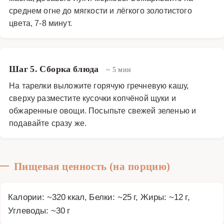
среднем огне до мягкости и лёгкого золотистого
цвета, 7-8 минут.
Шаг 5. Сборка блюда
~ 5 мин
На тарелки выложите горячую гречневую кашу,
сверху разместите кусочки копчёной щуки и
обжаренные овощи. Посыпьте свежей зеленью и
подавайте сразу же.
Пищевая ценность (на порцию)
Калории: ~320 ккал, Белки: ~25 г, Жиры: ~12 г,
Углеводы: ~30 г