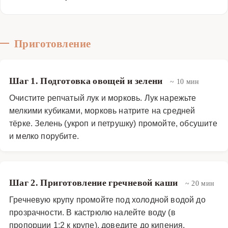
Приготовление
Шаг 1. Подготовка овощей и зелени
~ 10 мин
Очистите репчатый лук и морковь. Лук нарежьте
мелкими кубиками, морковь натрите на средней
тёрке. Зелень (укроп и петрушку) промойте, обсушите
и мелко порубите.
Шаг 2. Приготовление гречневой каши
~ 20 мин
Гречневую крупу промойте под холодной водой до
прозрачности. В кастрюлю налейте воду (в
пропорции 1:2 к крупе), доведите до кипения,