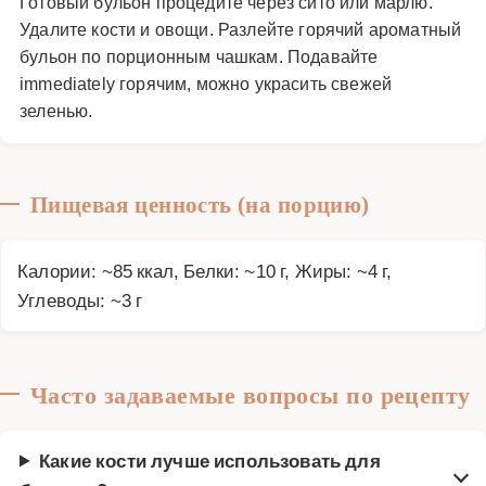
Готовый бульон процедите через сито или марлю.
Удалите кости и овощи. Разлейте горячий ароматный
бульон по порционным чашкам. Подавайте
immediately горячим, можно украсить свежей
зеленью.
Пищевая ценность (на порцию)
Калории: ~85 ккал, Белки: ~10 г, Жиры: ~4 г,
Углеводы: ~3 г
Часто задаваемые вопросы по рецепту
Какие кости лучше использовать для