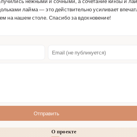
олучились нежными и сочными, а сочетание кинзы и ла
дольками лайма — это действительно усиливает впечатле
тем на нашем столе. Спасибо за вдохновение!
Отправить
О проекте