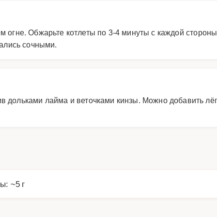
м огне. Обжарьте котлеты по 3-4 минуты с каждой стороны
тались сочными.
в дольками лайма и веточками кинзы. Можно добавить лёг
ы: ~5 г