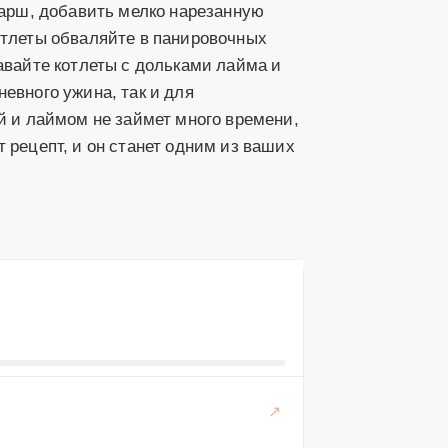
фарш, добавить мелко нарезанную
отлеты обваляйте в панировочных
авайте котлеты с дольками лайма и
евного ужина, так и для
й и лаймом не займет много времени,
 рецепт, и он станет одним из ваших