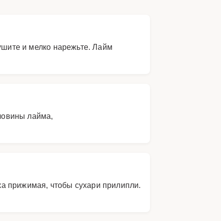
ушите и мелко нарежьте. Лайм
оловины лайма,
а прижимая, чтобы сухари прилипли.