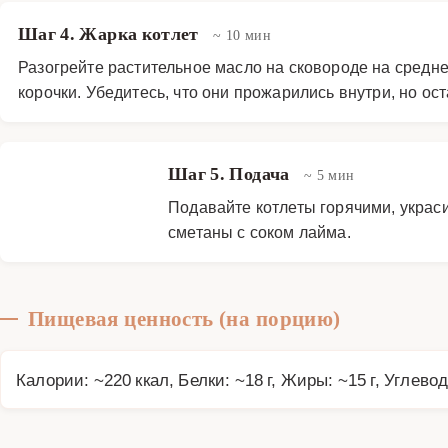
Шаг 4. Жарка котлет
~ 10 мин
Разогрейте растительное масло на сковороде на средне
корочки. Убедитесь, что они прожарились внутри, но ос
Шаг 5. Подача
~ 5 мин
Подавайте котлеты горячими, украси
сметаны с соком лайма.
Пищевая ценность (на порцию)
Калории: ~220 ккал, Белки: ~18 г, Жиры: ~15 г, Углевод