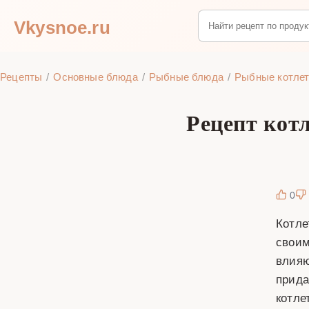
Vkysnoe.ru
Рецепты
Основные блюда
Рыбные блюда
Рыбные котле
Рецепт котл
0
Котле
своим
влияю
прида
котле