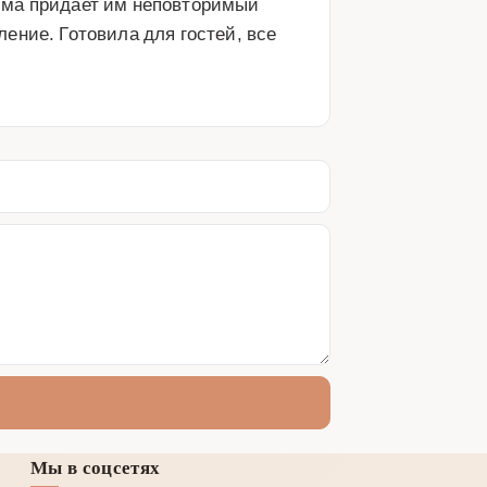
йма придает им неповторимый 
ние. Готовила для гостей, все 
Мы в соцсетях