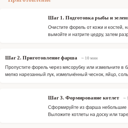
Шаг 1. Подготовка рыбы и зеле
Очистите форель от кожи и костей, 
вымойте и натрите цедру, затем раз
Шаг 2. Приготовление фарша
~ 10 мин
Пропустите форель через мясорубку или измельчите в б
мелко нарезанный лук, измельчённый чеснок, яйцо, сол
Шаг 3. Формирование котлет
~ 
Сформируйте из фарша небольшие ко
Выложите котлеты на доску или таре