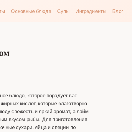
аты
Основные блюда
Супы
Ингредиенты
Блог
мом
ное блюдо, которое порадует вас
 жирных кислот, которые благотворно
юду свежесть и яркий аромат, а лайм
жным вкусом рыбы. Для приготовления
вочные сухари, яйца и специи по