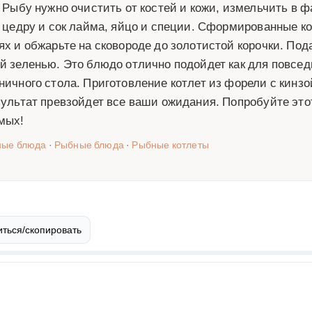
. Рыбу нужно очистить от костей и кожи, измельчить в 
, цедру и сок лайма, яйцо и специи. Сформированные к
ях и обжарьте на сковороде до золотистой корочки. Под
й зеленью. Это блюдо отлично подойдет как для повседн
ничного стола. Приготовление котлет из форели с кинзо
зультат превзойдет все ваши ожидания. Попробуйте этот
мых!
ные блюда
·
Рыбные блюда
·
Рыбные котлеты
ться/скопировать