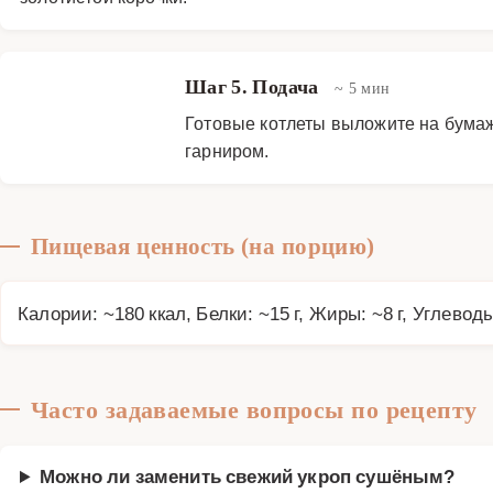
Шаг 5. Подача
~ 5 мин
Готовые котлеты выложите на бумаж
гарниром.
Пищевая ценность (на порцию)
Калории: ~180 ккал, Белки: ~15 г, Жиры: ~8 г, Углеводы
Часто задаваемые вопросы по рецепту
Можно ли заменить свежий укроп сушёным?