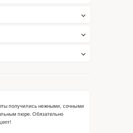
тлеты получились нежными, сочными 
ельным пюре. Обязательно 
цепт!