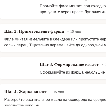
Промойте филе минтая под холодной
пропустите через пресс. Лук очистит
Шаг 2. Приготовление фарша
~ 15 мин
Филе минтая измельчите в блендере или пропустите чере
соль и перец. Тщательно перемешайте до однородной 
Шаг 3. Формирование котлет
~ 
Сформируйте из фарша небольшие ко
Шаг 4. Жарка котлет
~ 15 мин
Разогрейте растительное масло на сковороде на средне
золотистой корочки.