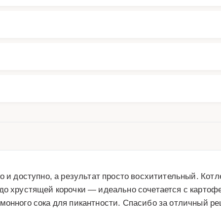
то и доступно, а результат просто восхитительный. Ко
 до хрустящей корочки — идеально сочетается с картоф
монного сока для пикантности. Спасибо за отличный ре