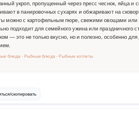
анный укроп, пропущенный через пресс чеснок, яйца и
ивают в панировочных сухарях и обжаривают на сковор
ты можно с картофельным пюре, свежими овощами или
ьно подходит для семейного ужина или праздничного ст
ком — это не только вкусно, но и полезно, особенно для 
ием.
ные блюда
·
Рыбные блюда
·
Рыбные котлеты
ться/скопировать