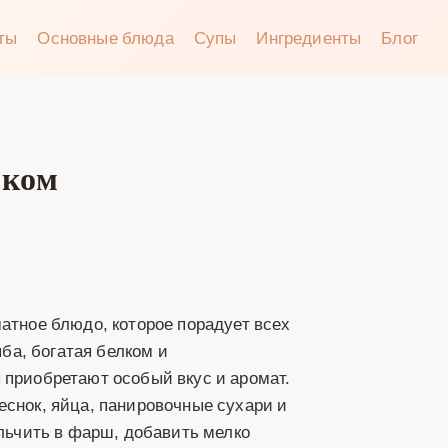
аты
Основные блюда
Супы
Ингредиенты
Блог
оком
атное блюдо, которое порадует всех
а, богатая белком и
 приобретают особый вкус и аромат.
еснок, яйца, панировочные сухари и
ельчить в фарш, добавить мелко