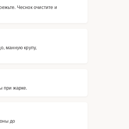
ежьте. Чеснок очистите и
о, манную крупу,
ы при жарке.
роны до