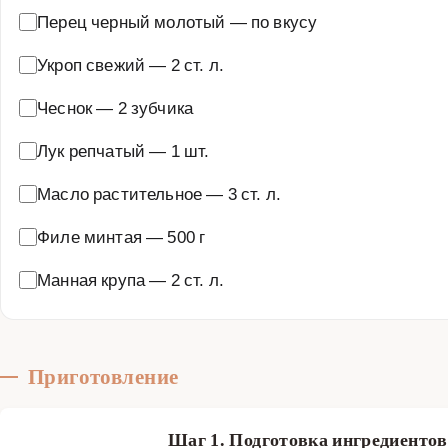
Перец черный молотый
—
по вкусу
Укроп свежий
—
2 ст. л.
Чеснок
—
2 зубчика
Лук репчатый
—
1 шт.
Масло растительное
—
3 ст. л.
Филе минтая
—
500 г
Манная крупа
—
2 ст. л.
Приготовление
Шаг 1. Подготовка ингредиенто