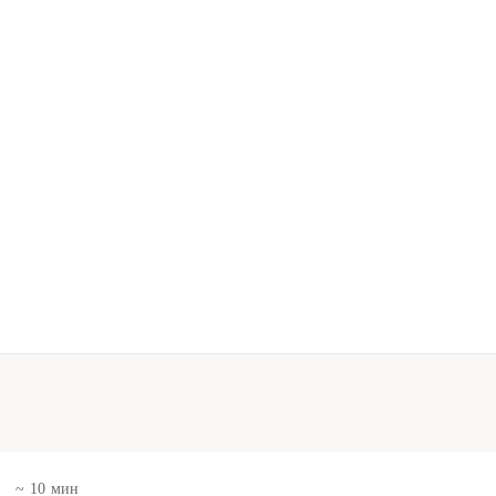
в
~ 10 мин