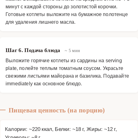
минут с каждой стороны до золотистой корочки.
Готовые котлеты выложите на бумажное полотенце
для удаления лишнего масла.
Шаг 6. Подача блюда
~ 5 мин
Выложите горячие котлеты из сардины на serving
plate, полейте теплым томатным соусом. Украсьте
свежими листьями майорана и базилика. Подавайте
immediately как основное блюдо.
Пищевая ценность (на порцию)
Калории: ~220 ккал, Белки: ~18 г, Жиры: ~12 г,
Углеводы: ~8 г