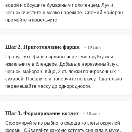
водой и обсушите бумажным полотенцем. Лук и
чеснок очистите и мелко нарежьте. Свежий майоран
промойте и измельчите.
Шаг 2. Приготовление фарша
~ 10 мин
Пропустите филе сардины через мясорубку или
измельчите в блендере. Добавьте нарезанный лук,
чеснок, майоран, яйцо, 2 ст. ложки панировочных
сухарей. Посолите и поперчите по вкусу. Тщательно
перемешайте массу до однородности.
Шаг 3. Формирование котлет
~ 10 мин
Сформируйте из рыбного фарша котлеты округлой
формы. Обваляйте каждую котлету сначала в муке,