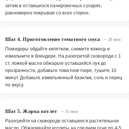
затем в оставшихся панировочных сухарях,
равномерно покрывая со всех сторон.
Шаг 4. Приготовление томатного соуса
~ 20 мин
Помидоры обдайте кипятком, снимите кожицу и
измельчите в блендере. На разогретой сковороде с 1
ст. ложкой масла обжарьте оставшийся лук до
прозрачности, добавьте томатное пюре, тушите 10
минут. Добавьте измельченный базилик, соль и перец
по вкусу.
Шаг 5. Жарка котлет
~ 15 мин
Разогрейте на сковороде оставшееся растительное
масло. Обжаривайте котлеты на среднем огне по 4-5