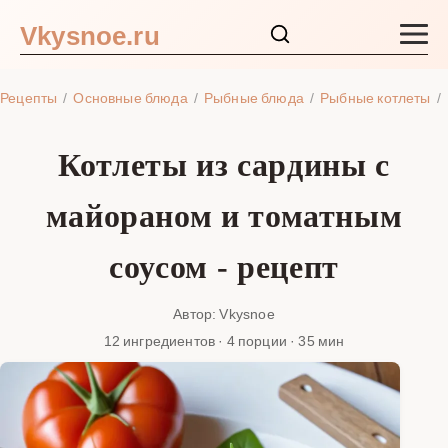
Vkysnoe.ru
Закуски и салаты
Рецепты
Основные блюда
Рыбные блюда
Рыбные котлеты
Основные блюда
Котлеты из сардины с
Супы
майораном и томатным
Ингредиенты
соусом - рецепт
Блог
Автор: Vkysnoe
12 ингредиентов · 4 порции · 35 мин