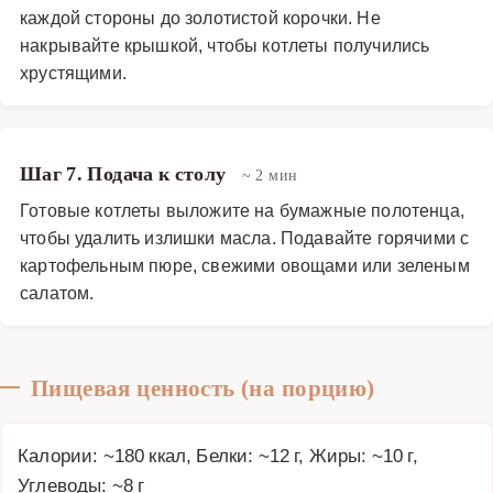
каждой стороны до золотистой корочки. Не
накрывайте крышкой, чтобы котлеты получились
хрустящими.
Шаг 7. Подача к столу
~ 2 мин
Готовые котлеты выложите на бумажные полотенца,
чтобы удалить излишки масла. Подавайте горячими с
картофельным пюре, свежими овощами или зеленым
салатом.
Пищевая ценность (на порцию)
Калории: ~180 ккал, Белки: ~12 г, Жиры: ~10 г,
Углеводы: ~8 г