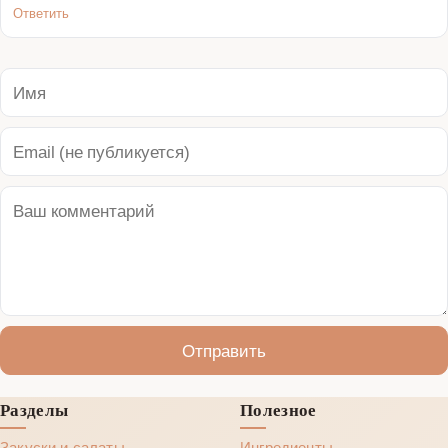
Ответить
Отправить
Разделы
Полезное
Закуски и салаты
Ингредиенты