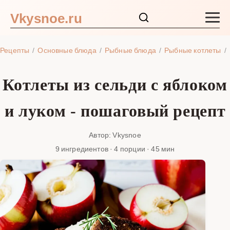
Vkysnoe.ru
Закуски и салаты
Рецепты
Основные блюда
Рыбные блюда
Рыбные котлеты
Основные блюда
Котлеты из сельди с яблоком
Супы
и луком - пошаговый рецепт
Ингредиенты
Автор: Vkysnoe
9 ингредиентов · 4 порции · 45 мин
Блог