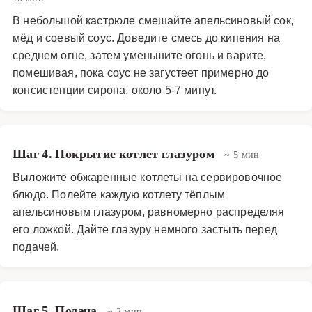
В небольшой кастрюле смешайте апельсиновый сок,
мёд и соевый соус. Доведите смесь до кипения на
среднем огне, затем уменьшите огонь и варите,
помешивая, пока соус не загустеет примерно до
консистенции сиропа, около 5-7 минут.
Шаг 4. Покрытие котлет глазуром
~ 5 мин
Выложите обжаренные котлеты на сервировочное
блюдо. Полейте каждую котлету тёплым
апельсиновым глазуром, равномерно распределяя
его ложкой. Дайте глазуру немного застыть перед
подачей.
Шаг 5. Подача
~ 2 мин