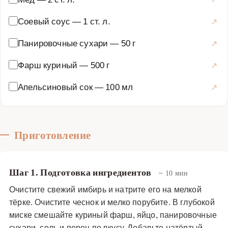
Соевый соус
—
1 ст. л.
Панировочные сухари
—
50 г
Фарш куриный
—
500 г
Апельсиновый сок
—
100 мл
Приготовление
Шаг 1. Подготовка ингредиентов
~ 10 мин
Очистите свежий имбирь и натрите его на мелкой
тёрке. Очистите чеснок и мелко порубите. В глубокой
миске смешайте куриный фарш, яйцо, панировочные
сухари, соль и перец по вкусу. Добавьте натёртый