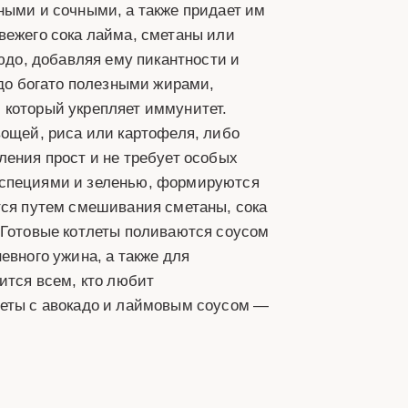
ными и сочными, а также придает им
вежего сока лайма, сметаны или
людо, добавляя ему пикантности и
адо богато полезными жирами,
 который укрепляет иммунитет.
вощей, риса или картофеля, либо
ления прост и не требует особых
 специями и зеленью, формируются
тся путем смешивания сметаны, сока
 Готовые котлеты поливаются соусом
евного ужина, а также для
ится всем, кто любит
леты с авокадо и лаймовым соусом —