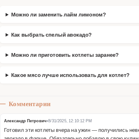
Можно ли заменить лайм лимоном?
Как выбрать спелый авокадо?
Можно ли приготовить котлеты заранее?
Какое мясо лучше использовать для котлет?
Комментарии
Александр Петрович
•
8/31/2025, 12:10:12 PM
Готовил эти котлеты вчера на ужин — получились нев
авокадо в фарше. Обязательно добавлю в свою кулина