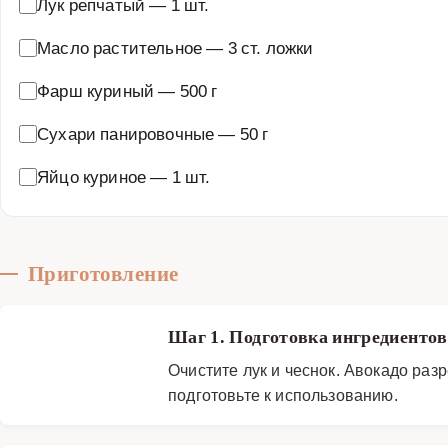
Лук репчатый
—
1 шт.
Масло растительное
—
3 ст. ложки
Фарш куриный
—
500 г
Сухари панировочные
—
50 г
Яйцо куриное
—
1 шт.
Приготовление
Шаг 1. Подготовка ингредиенто
Очистите лук и чеснок. Авокадо раз
подготовьте к использованию.