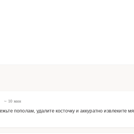
в
~ 10 мин
режьте пополам, удалите косточку и аккуратно извлеките 