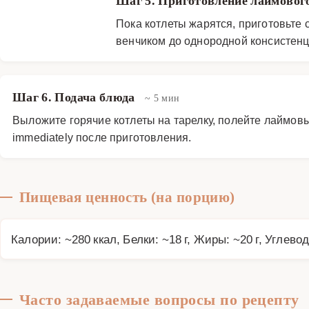
Шаг 5. Приготовление лаймовог
Пока котлеты жарятся, приготовьте 
венчиком до однородной консистенци
Шаг 6. Подача блюда
~ 5 мин
Выложите горячие котлеты на тарелку, полейте лаймовы
immediately после приготовления.
Пищевая ценность (на порцию)
Калории: ~280 ккал, Белки: ~18 г, Жиры: ~20 г, Углевод
Часто задаваемые вопросы по рецепту