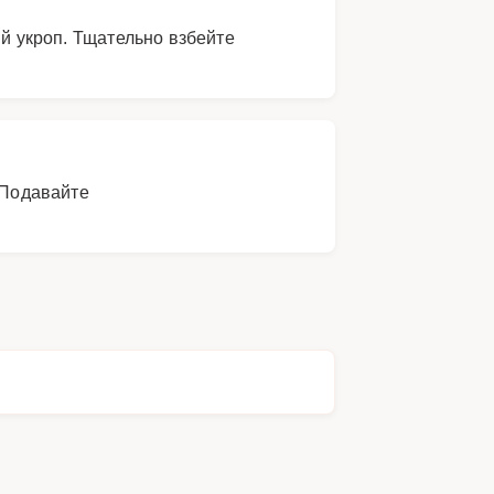
ый укроп. Тщательно взбейте
 Подавайте