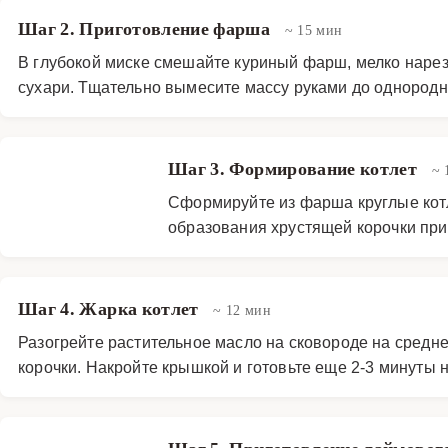
Шаг 2. Приготовление фарша
~ 15 мин
В глубокой миске смешайте куриный фарш, мелко нарез
сухари. Тщательно вымесите массу руками до однородно
Шаг 3. Формирование котлет
~ 
Сформируйте из фарша круглые котл
образования хрустящей корочки при
Шаг 4. Жарка котлет
~ 12 мин
Разогрейте растительное масло на сковороде на средне
корочки. Накройте крышкой и готовьте еще 2-3 минуты н