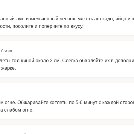
анный лук, измельченный чеснок, мякоть авокадо, яйцо и
сти, посолите и поперчите по вкусу.
10 мин
еты толщиной около 2 см. Слегка обваляйте их в дополн
 жарке.
м огне. Обжаривайте котлеты по 5-6 минут с каждой сторо
а слабом огне.