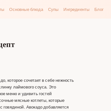
аты
Основные блюда
Супы
Ингредиенты
Блог
цепт
о, которое сочетает в себе нежность
линку лаймового соуса. Это
ное меню и удивить гостей
очные мясные котлеты, которые
с говядиной. Авокадо добавляется