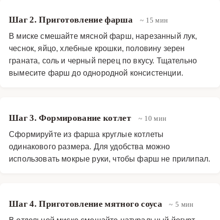
Шаг 2. Приготовление фарша
~ 15 мин
В миске смешайте мясной фарш, нарезанный лук,
чеснок, яйцо, хлебные крошки, половину зерен
граната, соль и черный перец по вкусу. Тщательно
вымесите фарш до однородной консистенции.
Шаг 3. Формирование котлет
~ 10 мин
Сформируйте из фарша круглые котлеты
одинакового размера. Для удобства можно
использовать мокрые руки, чтобы фарш не прилипал.
Шаг 4. Приготовление мятного соуса
~ 5 мин
В отдельной миске смешайте натуральный йогурт,