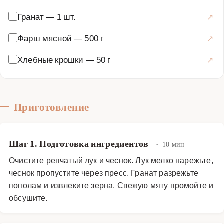
Гранат
—
1 шт.
Фарш мясной
—
500 г
Хлебные крошки
—
50 г
Приготовление
Шаг 1. Подготовка ингредиентов
~ 10 мин
Очистите репчатый лук и чеснок. Лук мелко нарежьте,
чеснок пропустите через пресс. Гранат разрежьте
пополам и извлеките зерна. Свежую мяту промойте и
обсушите.