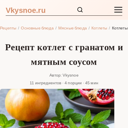
Vkysnoe.ru
Закуски и салаты
Рецепты
Основные блюда
Мясные блюда
Котлеты
Котлеты
Основные блюда
Рецепт котлет с гранатом и
Супы
мятным соусом
Ингредиенты
Автор: Vkysnoe
11 ингредиентов · 4 порции · 45 мин
Блог