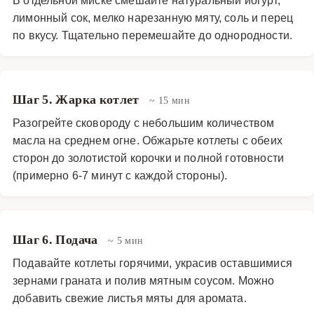
лимонный сок, мелко нарезанную мяту, соль и перец
по вкусу. Тщательно перемешайте до однородности.
Шаг 5. Жарка котлет
~ 15 мин
Разогрейте сковороду с небольшим количеством
масла на среднем огне. Обжарьте котлеты с обеих
сторон до золотистой корочки и полной готовности
(примерно 6-7 минут с каждой стороны).
Шаг 6. Подача
~ 5 мин
Подавайте котлеты горячими, украсив оставшимися
зернами граната и полив мятным соусом. Можно
добавить свежие листья мяты для аромата.