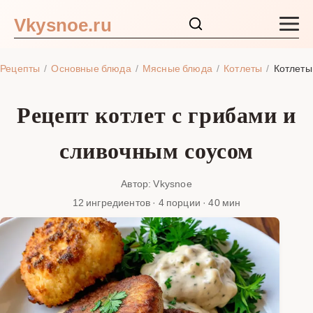
Vkysnoe.ru
Закуски и салаты
Рецепты
Основные блюда
Мясные блюда
Котлеты
Котлеты
Основные блюда
Рецепт котлет с грибами и
Супы
сливочным соусом
Ингредиенты
Автор: Vkysnoe
12 ингредиентов · 4 порции · 40 мин
Блог