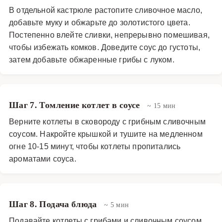
В отдельной кастрюле растопите сливочное масло,
добавьте муку и обжарьте до золотистого цвета.
Постепенно влейте сливки, непрерывно помешивая,
чтобы избежать комков. Доведите соус до густоты,
затем добавьте обжаренные грибы с луком.
Шаг 7. Томление котлет в соусе
~ 15 мин
Верните котлеты в сковороду с грибным сливочным
соусом. Накройте крышкой и тушите на медленном
огне 10-15 минут, чтобы котлеты пропитались
ароматами соуса.
Шаг 8. Подача блюда
~ 5 мин
Подавайте котлеты с грибами и сливочным соусом