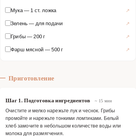
Мука
—
1 ст. ложка
Зелень
—
для подачи
Грибы
—
200 г
Фарш мясной
—
500 г
Приготовление
Шаг 1. Подготовка ингредиентов
~ 15 мин
Очистите и мелко нарежьте лук и чеснок. Грибы
промойте и нарежьте тонкими ломтиками. Белый
хлеб замочите в небольшом количестве воды или
молока для размягчения.