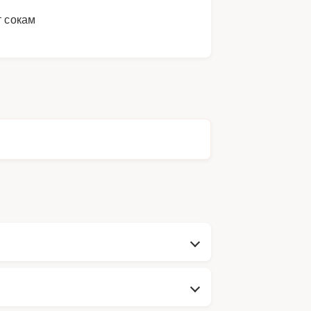
т сокам