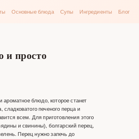
аты
Основные блюда
Супы
Ингредиенты
Блог
о и просто
и ароматное блюдо, которое станет
 сладковатого печеного перца и
вится всем. Для приготовления этого
ядины и свинины), болгарский перец,
зелень. Перец нужно запечь до