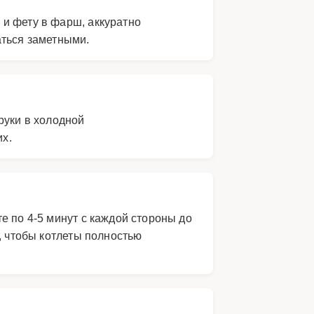
 и фету в фарш, аккуратно
аться заметными.
руки в холодной
их.
е по 4-5 минут с каждой стороны до
, чтобы котлеты полностью