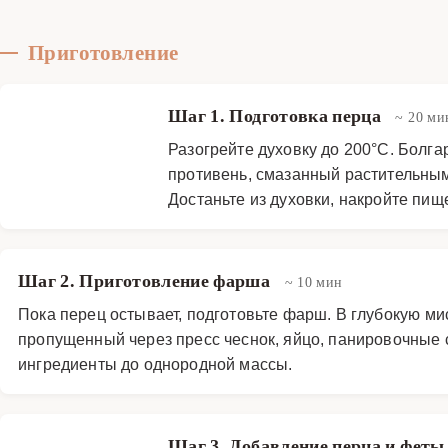
Приготовление
Шаг 1. Подготовка перца
~ 20 ми
Разогрейте духовку до 200°C. Болг
противень, смазанный растительным
Достаньте из духовки, накройте пищ
Шаг 2. Приготовление фарша
~ 10 мин
Пока перец остывает, подготовьте фарш. В глубокую м
пропущенный через пресс чеснок, яйцо, панировочные с
ингредиенты до однородной массы.
Шаг 3. Добавление перца и фет