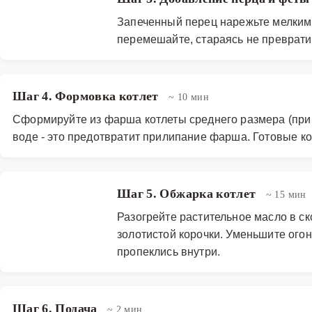
Запеченный перец нарежьте мелкими
перемешайте, стараясь не преврати
Шаг 4. Формовка котлет
~ 10 мин
Сформируйте из фарша котлеты среднего размера (прим
воде - это предотвратит прилипание фарша. Готовые ко
Шаг 5. Обжарка котлет
~ 15 мин
Разогрейте растительное масло в ск
золотистой корочки. Уменьшите огон
пропеклись внутри.
Шаг 6. Подача
~ 2 мин