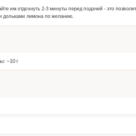
те им отдохнуть 2-3 минуты перед подачей - это позволи
и дольками лимона по желанию.
ы: ~10 г