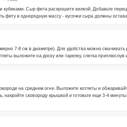
 кубиками. Сыр фета раскрошите вилкой. Добавьте перец
ть фету в однородную массу - кусочки сыра должны остав
ерно 7-8 см в диаметре). Для удобства можно смачивать 
тлеты выложите на доску или тарелку, слегка приплюснув 
овороде на среднем огне. Выложите котлеты и обжаривайт
ь, накройте сковороду крышкой и готовьте еще 3-4 минуты