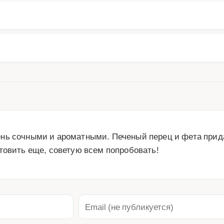
нь сочными и ароматными. Печеный перец и фета прида
товить еще, советую всем попробовать!