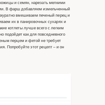
 кожицы и семян, нарезать мелкими
ами. В фарш добавляем измельченный
аккуратно вмешиваем печеный перец и
иваем их в панировочных сухарях и
кие котлеты лучше всего с легким
о подойдет как для повседневного
ченым перцем и фетой не требует
ия. Попробуйте этот рецепт – и он