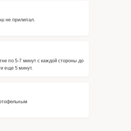
рш не прилипал.
не по 5-7 минут с каждой стороны до
и еще 5 минут.
картофельным