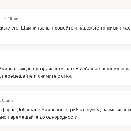
в
~ 10 мин
ежьте его. Шампиньоны промойте и нарежьте тонкими плас
Обжарьте лук до прозрачности, затем добавьте шампиньоны
, перемешайте и снимите с огня.
 10 мин
 фарш. Добавьте обжаренные грибы с луком, размягченны
льно перемешайте до однородности.