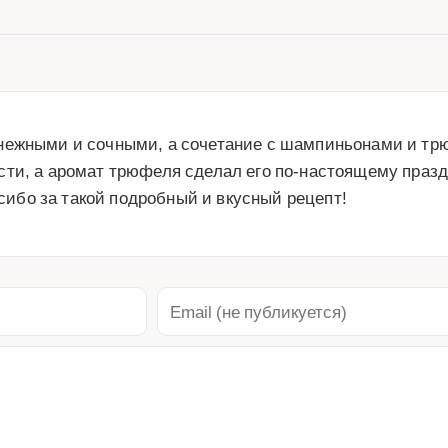
нежными и сочными, а сочетание с шампиньонами и тр
сти, а аромат трюфеля сделал его по-настоящему праз
асибо за такой подробный и вкусный рецепт!