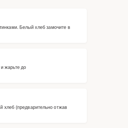
тинками. Белый хлеб замочите в
 и жарьте до
й хлеб (предварительно отжав