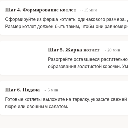
Шаг 4. Формирование котлет
~ 15 мин
Сформируйте из фарша котлеты одинакового размера. 
Размер котлет должен быть таким, чтобы они равномер
Шаг 5. Жарка котлет
~ 20 мин
Разогрейте оставшееся растительно
образования золотистой корочки. Ум
Шаг 6. Подача
~ 5 мин
Готовые котлеты выложите на тарелку, украсьте свеже
пюре или овощным салатом.