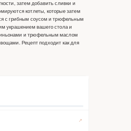
кости, затем добавить сливки и
рмируются котлеты, которые затем
тся с грибным соусом и трюфельным
им украшением вашего стола и
пиньонами и трюфельным маслом
вощами. Рецепт подходит как для