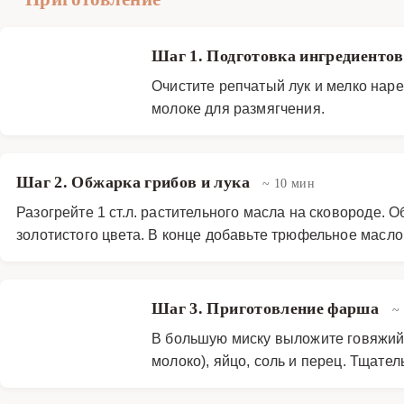
Шаг 1. Подготовка ингредиенто
Очистите репчатый лук и мелко нар
молоке для размягчения.
Шаг 2. Обжарка грибов и лука
~ 10 мин
Разогрейте 1 ст.л. растительного масла на сковороде. 
золотистого цвета. В конце добавьте трюфельное масло
Шаг 3. Приготовление фарша
~
В большую миску выложите говяжий
молоко), яйцо, соль и перец. Тщате