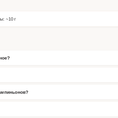
ы: ~10 г
ное?
шампиньонов?