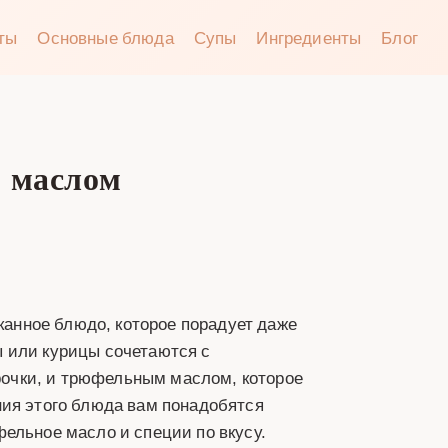
аты
Основные блюда
Супы
Ингредиенты
Блог
 маслом
нное блюдо, которое порадует даже
 или курицы сочетаются с
очки, и трюфельным маслом, которое
ния этого блюда вам понадобятся
ельное масло и специи по вкусу.