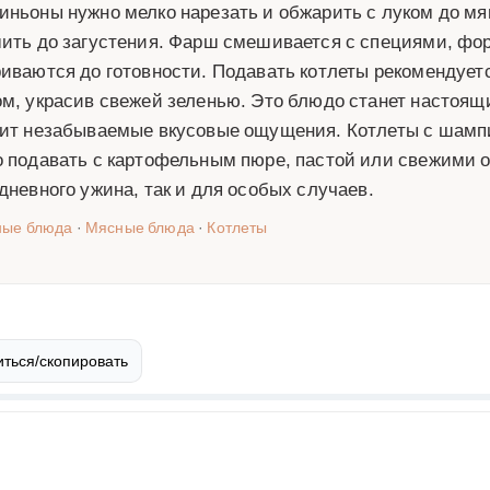
ньоны нужно мелко нарезать и обжарить с луком до мяг
ить до загустения. Фарш смешивается с специями, фо
иваются до готовности. Подавать котлеты рекомендуе
м, украсив свежей зеленью. Это блюдо станет настоящ
ит незабываемые вкусовые ощущения. Котлеты с шам
 подавать с картофельным пюре, пастой или свежими о
дневного ужина, так и для особых случаев.
ные блюда
·
Мясные блюда
·
Котлеты
ться/скопировать