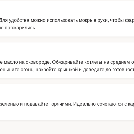
Для удобства можно использовать мокрые руки, чтобы фа
но прожарились.
е масло на сковороде. Обжаривайте котлеты на среднем ог
еньшите огонь, накройте крышкой и доведите до готовност
й зеленью и подавайте горячими. Идеально сочетаются с 