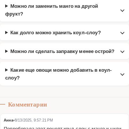
Можно ли заменить манго на другой
фрукт?
Как долго можно хранить коул-слоу?
Можно ли сделать заправку менее острой?
Какие еще овощи можно добавить в коул-
слоу?
Комментарии
Анна
•
8/13/2025, 9:57:21 PM
Попробовала этот рецепт коул-слоу с манго и чили-