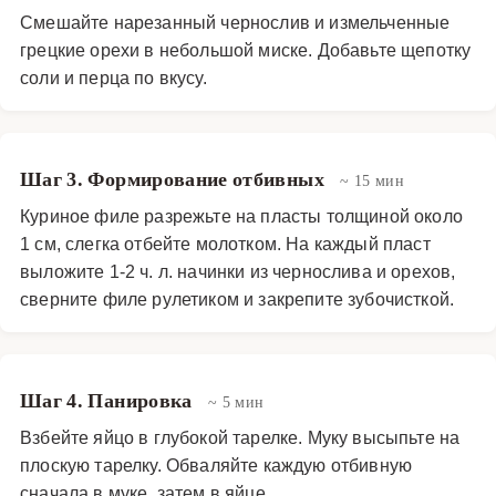
Смешайте нарезанный чернослив и измельченные
грецкие орехи в небольшой миске. Добавьте щепотку
соли и перца по вкусу.
Шаг 3. Формирование отбивных
~ 15 мин
Куриное филе разрежьте на пласты толщиной около
1 см, слегка отбейте молотком. На каждый пласт
выложите 1-2 ч. л. начинки из чернослива и орехов,
сверните филе рулетиком и закрепите зубочисткой.
Шаг 4. Панировка
~ 5 мин
Взбейте яйцо в глубокой тарелке. Муку высыпьте на
плоскую тарелку. Обваляйте каждую отбивную
сначала в муке, затем в яйце.