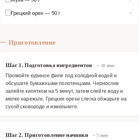
Грецкий орех
—
50 г
Приготовление
Шаг 1. Подготовка ингредиентов
~ 10 мин
Промойте куриное филе под холодной водой и
обсушите бумажными полотенцами. Чернослив
залейте кипятком на 5 минут, затем слейте воду и
мелко нарежьте. Грецкие орехи слегка обжарьте на
сухой сковороде и измельчите.
Шаг 2. Приготовление начинки
~ 5 мин