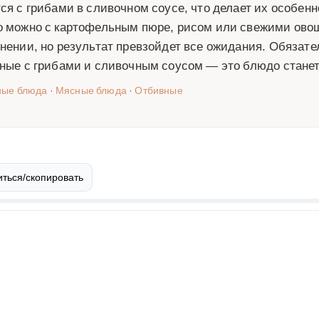
ся с грибами в сливочном соусе, что делает их особен
 можно с картофельным пюре, рисом или свежими овощ
нении, но результат превзойдет все ожидания. Обязате
ные с грибами и сливочным соусом — это блюдо стане
ные блюда
·
Мясные блюда
·
Отбивные
ться/скопировать