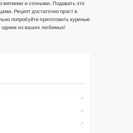
но мягкими и сочными. Подавать это
ами. Рецепт достаточно прост в
льно попробуйте приготовить куриные
т одним из ваших любимых!