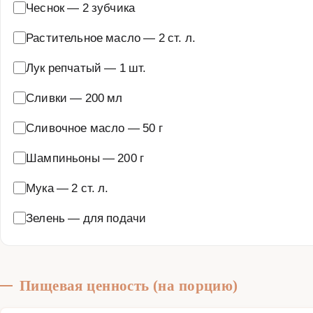
Чеснок
—
2 зубчика
Растительное масло
—
2 ст. л.
Лук репчатый
—
1 шт.
Сливки
—
200 мл
Сливочное масло
—
50 г
Шампиньоны
—
200 г
Мука
—
2 ст. л.
Зелень
—
для подачи
Пищевая ценность (на порцию)