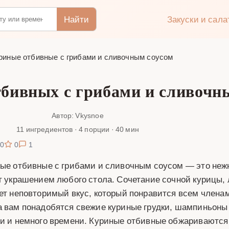
Найти
Закуски и сал
риные отбивные с грибами и сливочным соусом
тбивных с грибами и сливочн
Автор: Vkysnoe
11 ингредиентов · 4 порции · 40 мин
0
0
1
ые отбивные с грибами и сливочным соусом — это нежн
т украшением любого стола. Сочетание сочной курицы, 
ет неповторимый вкус, который понравится всем членам
 вам понадобятся свежие куриные грудки, шампиньоны
и и немного времени. Куриные отбивные обжариваются 