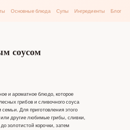
аты
Основные блюда
Супы
Ингредиенты
Блог
ым соусом
ое и ароматное блюдо, которое
лесных грибов и сливочного соуса
 семьи. Для приготовления этого
 или другие любимые грибы, сливки,
до золотистой корочки, затем