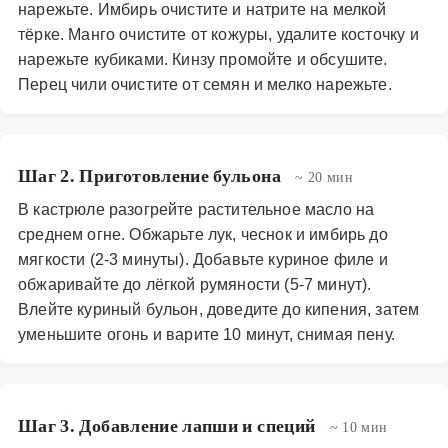
нарежьте. Имбирь очистите и натрите на мелкой
тёрке. Манго очистите от кожуры, удалите косточку и
нарежьте кубиками. Кинзу промойте и обсушите.
Перец чили очистите от семян и мелко нарежьте.
Шаг 2. Приготовление бульона
~ 20 мин
В кастрюле разогрейте растительное масло на
среднем огне. Обжарьте лук, чеснок и имбирь до
мягкости (2-3 минуты). Добавьте куриное филе и
обжаривайте до лёгкой румяности (5-7 минут).
Влейте куриный бульон, доведите до кипения, затем
уменьшите огонь и варите 10 минут, снимая пену.
Шаг 3. Добавление лапши и специй
~ 10 мин