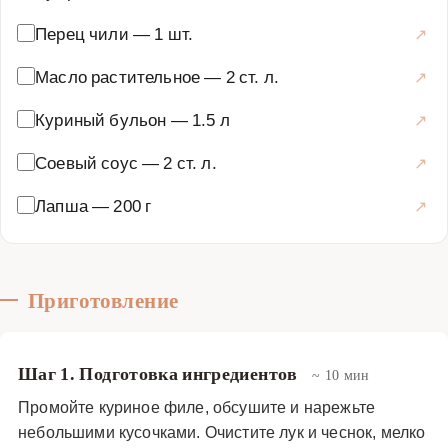
Перец чили
—
1 шт.
Масло растительное
—
2 ст. л.
Куриный бульон
—
1.5 л
Соевый соус
—
2 ст. л.
Лапша
—
200 г
Приготовление
Шаг 1. Подготовка ингредиентов
~ 10 мин
Промойте куриное филе, обсушите и нарежьте
небольшими кусочками. Очистите лук и чеснок, мелко