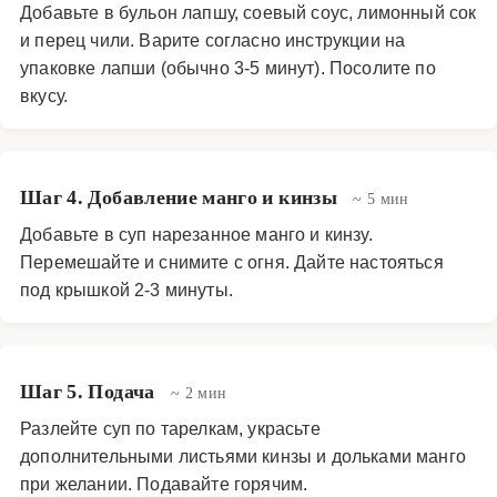
Добавьте в бульон лапшу, соевый соус, лимонный сок
и перец чили. Варите согласно инструкции на
упаковке лапши (обычно 3-5 минут). Посолите по
вкусу.
Шаг 4. Добавление манго и кинзы
~ 5 мин
Добавьте в суп нарезанное манго и кинзу.
Перемешайте и снимите с огня. Дайте настояться
под крышкой 2-3 минуты.
Шаг 5. Подача
~ 2 мин
Разлейте суп по тарелкам, украсьте
дополнительными листьями кинзы и дольками манго
при желании. Подавайте горячим.