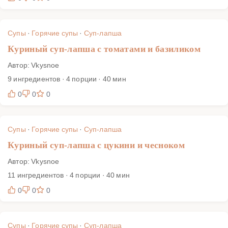
Супы
·
Горячие супы
·
Суп-лапша
Куриный суп-лапша с томатами и базиликом
Автор: Vkysnoe
9 ингредиентов · 4 порции · 40 мин
0
0
0
Супы
·
Горячие супы
·
Суп-лапша
Куриный суп-лапша с цукини и чесноком
Автор: Vkysnoe
11 ингредиентов · 4 порции · 40 мин
0
0
0
Супы
·
Горячие супы
·
Суп-лапша