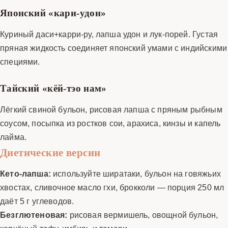
Японский «кари-удон»
Куриный даси+карри-ру, лапша удон и лук-порей. Густая
пряная жидкость соединяет японский умами с индийскими
специями.
Тайский «кёй-тэо нам»
Лёгкий свиной бульон, рисовая лапша с пряным рыбным
соусом, посыпка из ростков сои, арахиса, кинзы и капель
лайма.
Диетические версии
Кето-лапша:
используйте ширатаки, бульон на говяжьих
хвостах, сливочное масло гхи, брокколи — порция 250 мл
даёт 5 г углеводов.
Безглютеновая:
рисовая вермишель, овощной бульон,