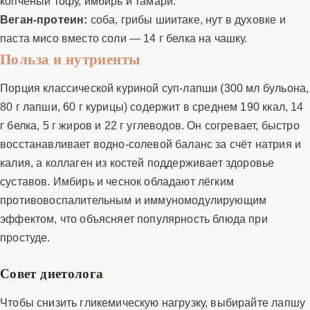
копчёный тофу, имбирь и тамари.
Веган-протеин:
соба, грибы шиитаке, нут в духовке и
паста мисо вместо соли — 14 г белка на чашку.
Польза и нутриенты
Порция классической куриной суп-лапши (300 мл бульона,
80 г лапши, 60 г курицы) содержит в среднем 190 ккал, 14
г белка, 5 г жиров и 22 г углеводов. Он согревает, быстро
восстанавливает водно-солевой баланс за счёт натрия и
калия, а коллаген из костей поддерживает здоровье
суставов. Имбирь и чеснок обладают лёгким
противовоспалительным и иммуномодулирующим
эффектом, что объясняет популярность блюда при
простуде.
Совет диетолога
Чтобы снизить гликемическую нагрузку, выбирайте лапшу