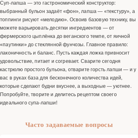
Суп-лапша — это гастрономический конструктор:
выбранный бульон задаёт «фон», лапша — «текстуру», а
топпинги рисуют «мелодию». Освоив базовую технику, вы
можете варьировать десятки ингредиентов — от
фермерского цыплёнка до веганского темпе, от яичной
«паутинки» до стеклянной фунчозы. Главное правило:
лаконичность и баланс. Пусть каждая ложка привносит
удовольствие, питает и согревает. Сварите сегодня
кастрюлю простого бульона, отварите горсть лапши — и у
вас в руках база для бесконечного количества идей,
которые сделают будни вкуснее, а выходные — уютнее.
Попробуйте, творите и делитесь рецептом своего
идеального супа-лапши!
Часто задаваемые вопросы