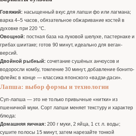
Говяжий:
насыщенный вкус для лапши фо или лагмана;
варка 4–5 часов, обязательное обжаривание костей в
духовке при 220 °C.
Овощной:
постная база на луковой шелухе, пастернаке и
грибах шиитаке; готов 90 минут, идеально для веган-
версий.
Двойной рыбный:
сочетание сушёных анчоусов и
водоросли комбу, томление 30 минут, добавление бонито-
флейкс в конце — классика японского «вадзи-даси».
Лапша: выбор формы и технологии
Суп-лапша — это не только привычные «нитки» из
пшеничной муки. Сорт лапши меняет текстуру и характер
блюда:
Домашняя яичная:
200 г муки, 2 яйца, 1 ст. л. воды;
сушите полосы 15 минут, затем нарезайте тонкой