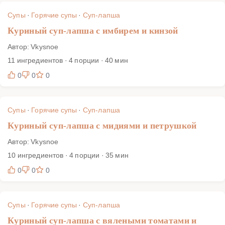
Супы
·
Горячие супы
·
Суп-лапша
Куриный суп-лапша с имбирем и кинзой
Автор: Vkysnoe
11 ингредиентов · 4 порции · 40 мин
0
0
0
Супы
·
Горячие супы
·
Суп-лапша
Куриный суп-лапша с мидиями и петрушкой
Автор: Vkysnoe
10 ингредиентов · 4 порции · 35 мин
0
0
0
Супы
·
Горячие супы
·
Суп-лапша
Куриный суп-лапша с вялеными томатами и