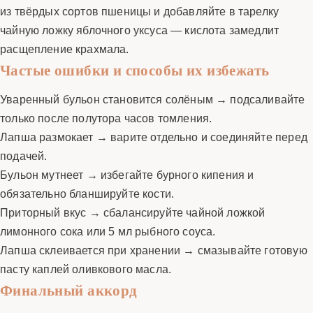
из твёрдых сортов пшеницы и добавляйте в тарелку
чайную ложку яблочного уксуса — кислота замедлит
расщепление крахмала.
Частые ошибки и способы их избежать
Уваренный бульон становится солёным → подсаливайте
только после полутора часов томления.
Лапша размокает → варите отдельно и соединяйте перед
подачей.
Бульон мутнеет → избегайте бурного кипения и
обязательно бланшируйте кости.
Приторный вкус → сбалансируйте чайной ложкой
лимонного сока или 5 мл рыбного соуса.
Лапша склеивается при хранении → смазывайте готовую
пасту каплей оливкового масла.
Финальный аккорд