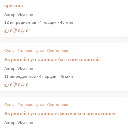
орегано
Автор: Vkysnoe
12 ингредиентов · 4 порции · 45 мин
0
0
0
Супы
·
Горячие супы
·
Суп-лапша
Куриный суп-лапша с бататом и кинзой
Автор: Vkysnoe
11 ингредиентов · 4 порции · 45 мин
0
0
0
Супы
·
Горячие супы
·
Суп-лапша
Куриный суп-лапша с фенхелем и апельсином
Автор: Vkysnoe