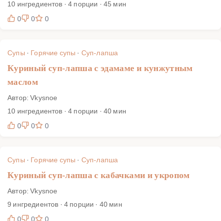
10 ингредиентов · 4 порции · 45 мин
0
0
0
Супы
·
Горячие супы
·
Суп-лапша
Куриный суп-лапша с эдамаме и кунжутным
маслом
Автор: Vkysnoe
10 ингредиентов · 4 порции · 40 мин
0
0
0
Супы
·
Горячие супы
·
Суп-лапша
Куриный суп-лапша с кабачками и укропом
Автор: Vkysnoe
9 ингредиентов · 4 порции · 40 мин
0
0
0