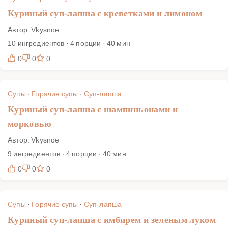
Куриный суп-лапша с креветками и лимоном
Автор: Vkysnoe
10 ингредиентов · 4 порции · 40 мин
0
0
0
Супы
·
Горячие супы
·
Суп-лапша
Куриный суп-лапша с шампиньонами и
морковью
Автор: Vkysnoe
9 ингредиентов · 4 порции · 40 мин
0
0
0
Супы
·
Горячие супы
·
Суп-лапша
Куриный суп-лапша с имбирем и зеленым луком