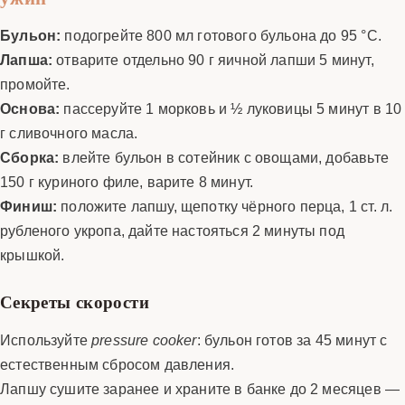
Бульон:
подогрейте 800 мл готового бульона до 95 °C.
Лапша:
отварите отдельно 90 г яичной лапши 5 минут,
промойте.
Основа:
пассеруйте 1 морковь и ½ луковицы 5 минут в 10
г сливочного масла.
Сборка:
влейте бульон в сотейник с овощами, добавьте
150 г куриного филе, варите 8 минут.
Финиш:
положите лапшу, щепотку чёрного перца, 1 ст. л.
рубленого укропа, дайте настояться 2 минуты под
крышкой.
Секреты скорости
Используйте
pressure cooker
: бульон готов за 45 минут с
естественным сбросом давления.
Лапшу сушите заранее и храните в банке до 2 месяцев —