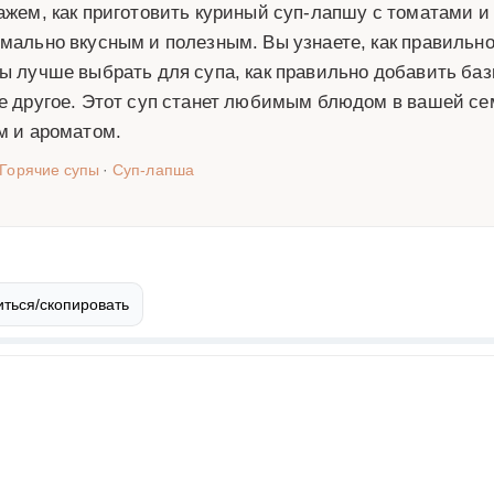
ажем, как приготовить куриный суп-лапшу с томатами и
мально вкусным и полезным. Вы узнаете, как правильно
ы лучше выбрать для супа, как правильно добавить бази
е другое. Этот суп станет любимым блюдом в вашей се
м и ароматом.
Горячие супы
·
Суп-лапша
ться/скопировать