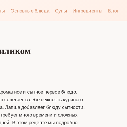
аты
Основные блюда
Супы
Ингредиенты
Блог
зиликом
ароматное и сытное первое блюдо,
п сочетает в себе нежность куриного
а. Лапша добавляет блюду сытности,
 требует много времени и сложных
дней. В этом рецепте мы подробно