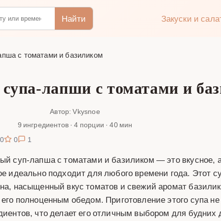
Найти
Закуски и сал
апша с томатами и базиликом
 супа-лапши с томатами и ба
Автор: Vkysnoe
9 ингредиентов · 4 порции · 40 мин
0
0
1
ый суп-лапша с томатами и базиликом — это вкусное, 
ое идеально подходит для любого времени года. Этот су
на, насыщенный вкус томатов и свежий аромат базилик
 его полноценным обедом. Приготовление этого супа не
диентов, что делает его отличным выбором для будних 