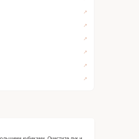
ольшими кубиками. Очистите лук и