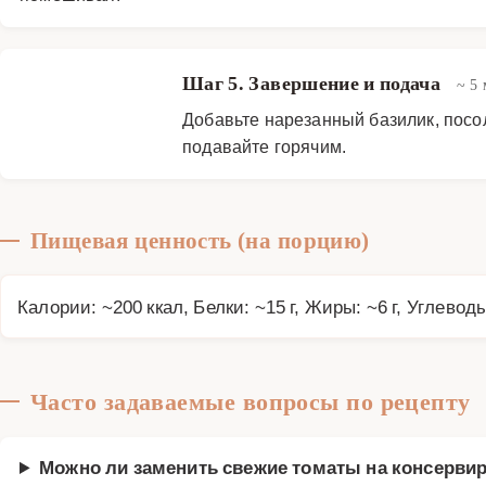
Шаг 5. Завершение и подача
~ 5
Добавьте нарезанный базилик, посол
подавайте горячим.
Пищевая ценность (на порцию)
Калории: ~200 ккал, Белки: ~15 г, Жиры: ~6 г, Углеводы
Часто задаваемые вопросы по рецепту
Можно ли заменить свежие томаты на консерви