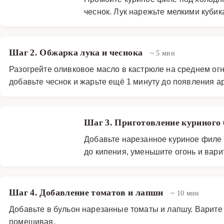
чеснок. Лук нарежьте мелкими кубик
Шаг 2. Обжарка лука и чеснока
~ 5 мин
Разогрейте оливковое масло в кастрюле на среднем огн
добавьте чеснок и жарьте ещё 1 минуту до появления а
Шаг 3. Приготовление куриного
Добавьте нарезанное куриное филе 
до кипения, уменьшите огонь и варит
Шаг 4. Добавление томатов и лапши
~ 10 мин
Добавьте в бульон нарезанные томаты и лапшу. Варите 
помешивая.