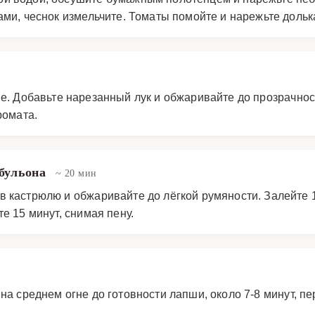
ами, чеснок измельчите. Томаты помойте и нарежьте дольк
е. Добавьте нарезанный лук и обжаривайте до прозрачнос
ромата.
 бульона
~ 20 мин
в кастрюлю и обжаривайте до лёгкой румяности. Залейте 
е 15 минут, снимая пену.
на среднем огне до готовности лапши, около 7-8 минут, п