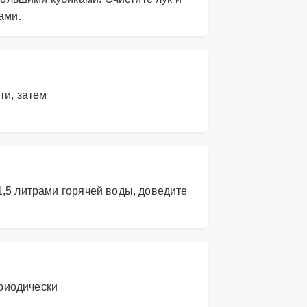
ами.
ти, затем
1,5 литрами горячей воды, доведите
ериодически