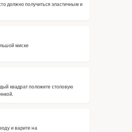
есто должно получиться эластичным и
ольшой миске
ждый квадрат положите столовую
инкой.
воду и варите на