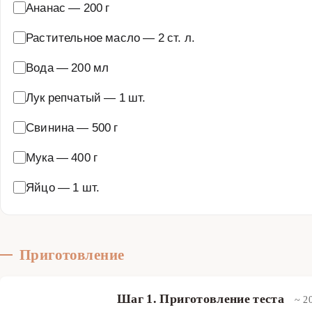
Ананас
—
200 г
Растительное масло
—
2 ст. л.
Вода
—
200 мл
Лук репчатый
—
1 шт.
Свинина
—
500 г
Мука
—
400 г
Яйцо
—
1 шт.
Приготовление
Шаг 1. Приготовление теста
~ 2