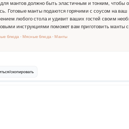
 для мантов должно быть эластичным и тонким, чтобы 
сь. Готовые манты подаются горячими с соусом на ваш
ением любого стола и удивит ваших гостей своим нео
овыми инструкциями поможет вам приготовить манты с 
ные блюда
·
Мясные блюда
·
Манты
ться/скопировать