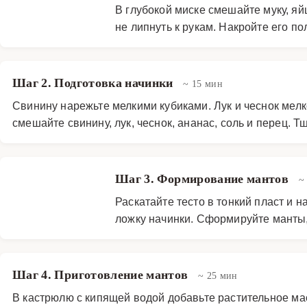
В глубокой миске смешайте муку, яй
не липнуть к рукам. Накройте его по
Шаг 2. Подготовка начинки
~ 15 мин
Свинину нарежьте мелкими кубиками. Лук и чеснок мел
смешайте свинину, лук, чеснок, ананас, соль и перец.
Шаг 3. Формирование мантов
~
Раскатайте тесто в тонкий пласт и
ложку начинки. Сформируйте манты, 
Шаг 4. Приготовление мантов
~ 25 мин
В кастрюлю с кипящей водой добавьте растительное мас