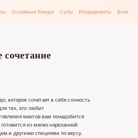
аты
Основные блюда
Супы
Ингредиенты
Блог
е сочетание
о, которое сочетает в себе сочность
ля тех, кто любит
товления мантов вам понадобится
 готовится из мелко нарезанной
цем и другими специями по вкусу.