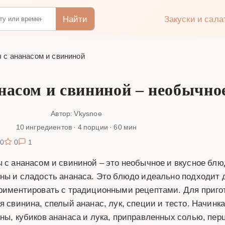
Найти
Закуски и сал
 с ананасом и свининой
насом и свининой – необычно
Автор: Vkysnoe
10 ингредиентов · 4 порции · 60 мин
0
0
1
 с ананасом и свининой – это необычное и вкусное блюд
ны и сладость ананаса. Это блюдо идеально подходит д
риментировать с традиционными рецептами. Для приго
я свинина, спелый ананас, лук, специи и тесто. Начинка
ны, кубиков ананаса и лука, приправленных солью, пер