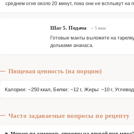
среднем огне около 20 минут, пока они не всплывут на 
Шаг 5. Подача
~ 5 мин
Готовые манты выложите на тарелку
дольками ананаса.
Пищевая ценность (на порцию)
Калории: ~250 ккал, Белки: ~12 г, Жиры: ~10 г, Углевод
Часто задаваемые вопросы по рецепту
Можно ли заменить свинину на другой вид мяса