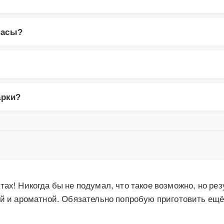
насы?
арки?
ах! Никогда бы не подумал, что такое возможно, но рез
й и ароматной. Обязательно попробую приготовить ещё р