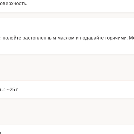
поверхность.
, полейте растопленным маслом и подавайте горячими. М
ы: ~25 г
?