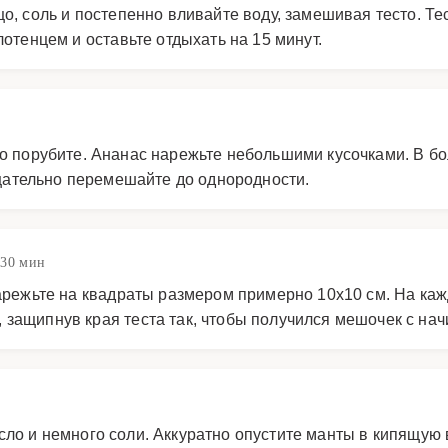
цо, соль и постепенно вливайте воду, замешивая тесто. Т
лотенцем и оставьте отдыхать на 15 минут.
ко порубите. Ананас нарежьте небольшими кусочками. В б
 Тщательно перемешайте до однородности.
 30 мин
 нарежьте на квадраты размером примерно 10х10 см. На ка
защипнув края теста так, чтобы получился мешочек с нач
ло и немного соли. Аккуратно опустите манты в кипящую 