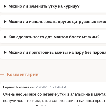
Можно ли заменить утку на курицу?
Можно ли использовать другие цитрусовые вме
Как сделать тесто для мантов более мягким?
Можно ли приготовить манты на пару без паров
Комментарии
Сергей Николаевич
•
8/14/2025, 1:21:44 AM
Очень необычное сочетание утки и апельсина в мантах
получилось тонким, как и советовали, а начинка прост