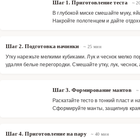
Шаг 1. Приготовление теста
~ 2
В глубокой миске смешайте муку, яйц
Накройте полотенцем и дайте отдохн
Шаг 2. Подготовка начинки
~ 25 мин
Утку нарежьте мелкими кубиками. Лук и чеснок мелко п
удаляя белые перегородки. Смешайте утку, лук, чеснок,
Шаг 3. Формирование мантов
~
Раскатайте тесто в тонкий пласт и 
Сформируйте манты, защипнув края 
Шаг 4. Приготовление на пару
~ 40 мин