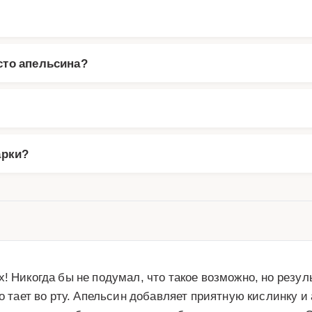
сто апельсина?
арки?
! Никогда бы не подумал, что такое возможно, но резул
о тает во рту. Апельсин добавляет приятную кислинку и 