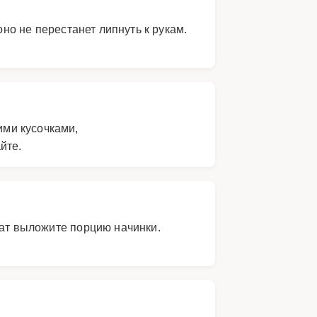
оно не перестанет липнуть к рукам.
ими кусочками,
йте.
рат выложите порцию начинки.