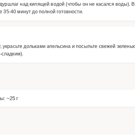
 дуршлаг над кипящей водой (чтобы он не касался воды).
е 35-40 минут до полной готовности.
, украсьте дольками апельсина и посыпьте свежей зеленью
-сладким).
ы: ~25 г