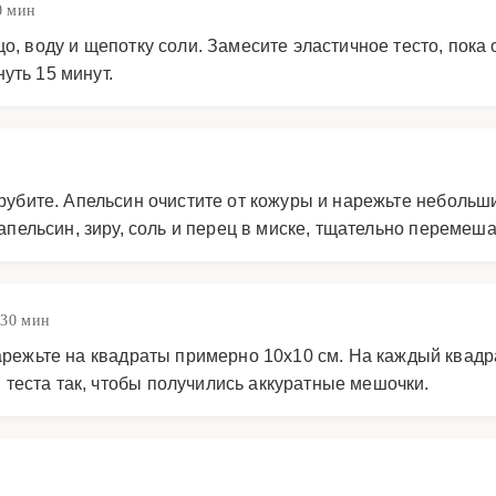
0 мин
о, воду и щепотку соли. Замесите эластичное тесто, пока 
уть 15 минут.
орубите. Апельсин очистите от кожуры и нарежьте небольш
 апельсин, зиру, соль и перец в миске, тщательно перемеша
 30 мин
нарежьте на квадраты примерно 10х10 см. На каждый квад
теста так, чтобы получились аккуратные мешочки.