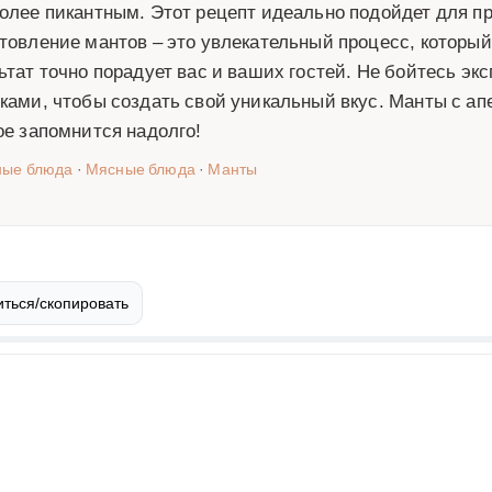
олее пикантным. Этот рецепт идеально подойдет для пр
товление мантов – это увлекательный процесс, который
ьтат точно порадует вас и ваших гостей. Не бойтесь эк
ками, чтобы создать свой уникальный вкус. Манты с ап
ое запомнится надолго!
ные блюда
·
Мясные блюда
·
Манты
ться/скопировать