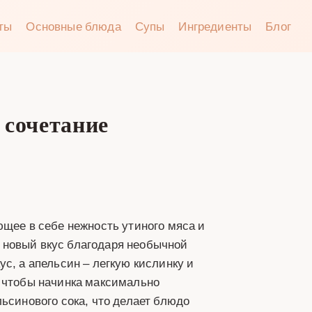
аты
Основные блюда
Супы
Ингредиенты
Блог
 сочетание
ющее в себе нежность утиного мяса и
 новый вкус благодаря необычной
с, а апельсин – легкую кислинку и
, чтобы начинка максимально
ьсинового сока, что делает блюдо