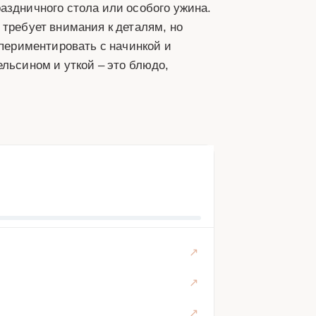
аздничного стола или особого ужина.
 требует внимания к деталям, но
спериментировать с начинкой и
ельсином и уткой – это блюдо,