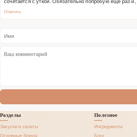
сочетается с уткой. Обязательно попробую еще раз и
Ответить
Разделы
Полезное
Закуски и салаты
Ингредиенты
Основные блюда
Блог