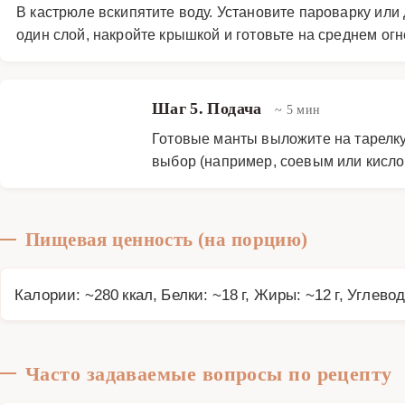
В кастрюле вскипятите воду. Установите пароварку или
один слой, накройте крышкой и готовьте на среднем огн
Шаг 5. Подача
~ 5 мин
Готовые манты выложите на тарелку
выбор (например, соевым или кисло
Пищевая ценность (на порцию)
Калории: ~280 ккал, Белки: ~18 г, Жиры: ~12 г, Углевод
Часто задаваемые вопросы по рецепту