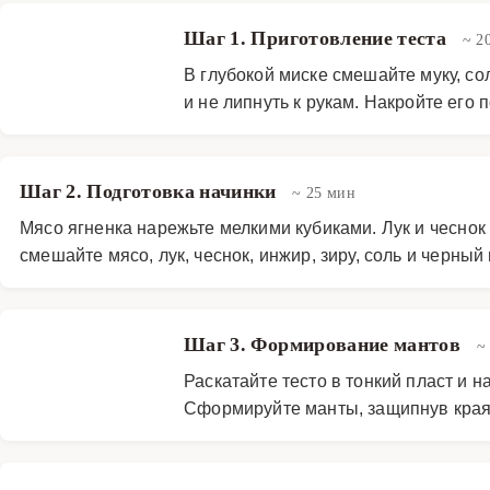
Шаг 1. Приготовление теста
~ 2
В глубокой миске смешайте муку, со
и не липнуть к рукам. Накройте его 
Шаг 2. Подготовка начинки
~ 25 мин
Мясо ягненка нарежьте мелкими кубиками. Лук и чесно
смешайте мясо, лук, чеснок, инжир, зиру, соль и черн
Шаг 3. Формирование мантов
~
Раскатайте тесто в тонкий пласт и 
Сформируйте манты, защипнув края 