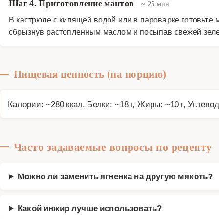
Шаг 4. Приготовление мантов
~ 25 мин
В кастрюле с кипящей водой или в пароварке готовьте м
сбрызнув растопленным маслом и посыпав свежей зел
Пищевая ценность (на порцию)
Калории: ~280 ккал, Белки: ~18 г, Жиры: ~10 г, Углевод
Часто задаваемые вопросы по рецепту
Можно ли заменить ягненка на другую мякоть?
Какой инжир лучше использовать?