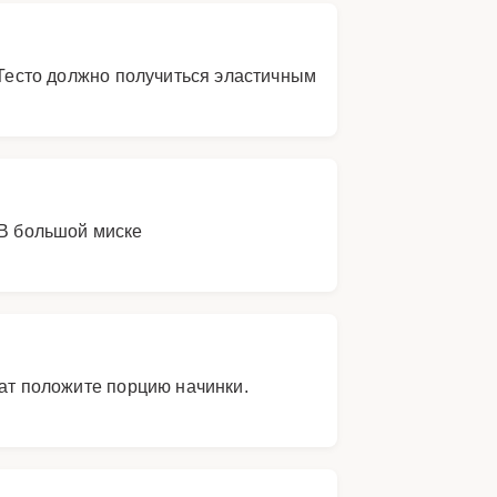
 Тесто должно получиться эластичным
 В большой миске
рат положите порцию начинки.