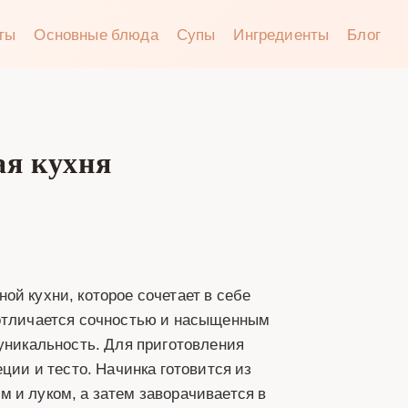
аты
Основные блюда
Супы
Ингредиенты
Блог
ая кухня
ой кухни, которое сочетает в себе
 отличается сочностью и насыщенным
 уникальность. Для приготовления
ции и тесто. Начинка готовится из
 и луком, а затем заворачивается в