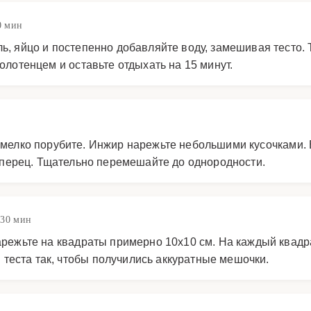
0 мин
ль, яйцо и постепенно добавляйте воду, замешивая тесто.
полотенцем и оставьте отдыхать на 15 минут.
к мелко порубите. Инжир нарежьте небольшими кусочками.
ый перец. Тщательно перемешайте до однородности.
 30 мин
нарежьте на квадраты примерно 10х10 см. На каждый квад
теста так, чтобы получились аккуратные мешочки.