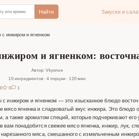
Найти
Закуски и сал
 с инжиром и ягненком
инжиром и ягненком: восточн
Автор: Vkysnoe
10 ингредиентов · 4 порции · 120 мин
0
0
1
 с инжиром и ягненком — это изысканное блюдо восточн
е мясо ягненка и сладковатый вкус инжира. Это блюдо
м, а также ароматом специй, которые подчеркивают его
в вам понадобится свежее мясо ягненка, инжир, лук, спе
 нарезанного мяса, смешанного с измельченным инжиром