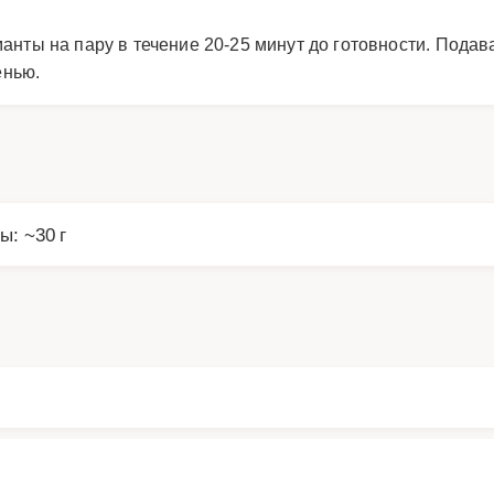
анты на пару в течение 20-25 минут до готовности. Подав
енью.
ы: ~30 г