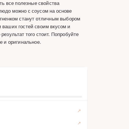
ить все полезные свойства
людо можно с соусом на основе
 ягненком станут отличным выбором
и ваших гостей своим вкусом и
 результат того стоит. Попробуйте
ое и оригинальное.