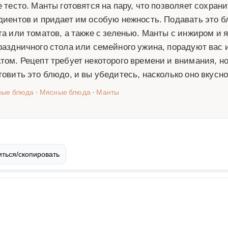
е тесто. Манты готовятся на пару, что позволяет сохран
диентов и придает им особую нежность. Подавать это б
та или томатов, а также с зеленью. Манты с инжиром и
раздничного стола или семейного ужина, порадуют вас 
том. Рецепт требует некоторого времени и внимания, но
товить это блюдо, и вы убедитесь, насколько оно вкусн
ные блюда
·
Мясные блюда
·
Манты
ться/скопировать