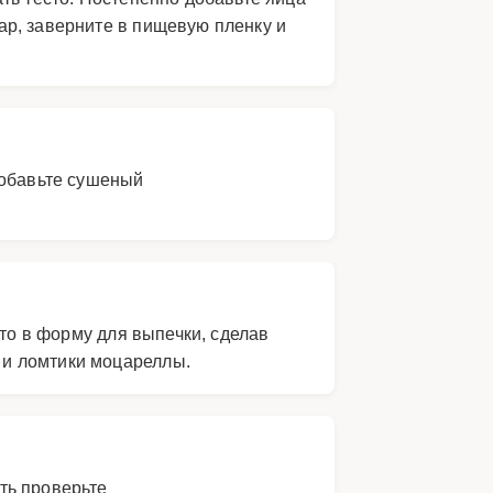
ар, заверните в пищевую пленку и
добавьте сушеный
сто в форму для выпечки, сделав
 и ломтики моцареллы.
сть проверьте