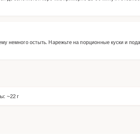
 ему немного остыть. Нарежьте на порционные куски и по
ы: ~22 г