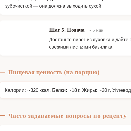
зубочисткой — она должна выходить сухой.
Шаг 5. Подача
~ 5 мин
Достаньте пирог из духовки и дайте
свежими листьями базилика.
Пищевая ценность (на порцию)
Калории: ~320 ккал, Белки: ~18 г, Жиры: ~20 г, Углевод
Часто задаваемые вопросы по рецепту