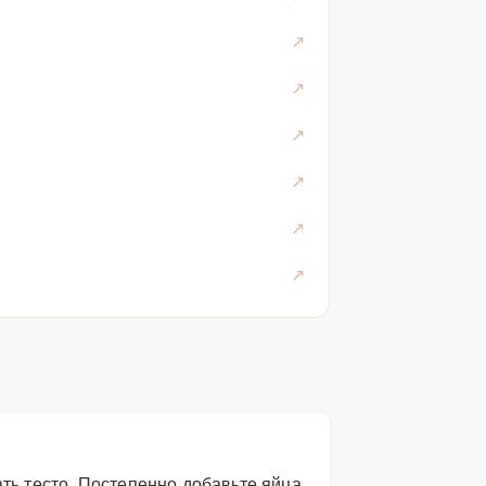
ть тесто. Постепенно добавьте яйца