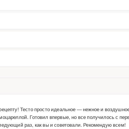
ецепту! Тесто просто идеальное — нежное и воздушное,
оцареллой. Готовил впервые, но все получилось с перво
ледующий раз, как вы и советовали. Рекомендую всем!