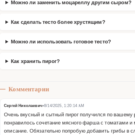
Можно ли заменить моцареллу другим сыром?
Как сделать тесто более хрустящим?
Можно ли использовать готовое тесто?
Как хранить пирог?
Комментарии
Сергей Николаевич
•
8/14/2025, 1:20:14 AM
Очень вкусный и сытный пирог получился по вашему р
понравилось сочетание мясного фарша с томатами и м
описание. Обязательно попробую добавить грибы в с