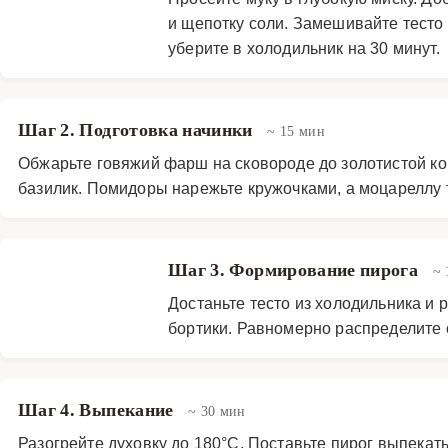
и щепотку соли. Замешивайте тесто
уберите в холодильник на 30 минут.
Шаг 2. Подготовка начинки
~ 15 мин
Обжарьте говяжий фарш на сковороде до золотистой ко
базилик. Помидоры нарежьте кружочками, а моцареллу 
Шаг 3. Формирование пирога
~ 
Достаньте тесто из холодильника и 
бортики. Равномерно распределите
Шаг 4. Выпекание
~ 30 мин
Разогрейте духовку до 180°C. Поставьте пирог выпекать