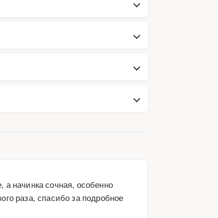
 а начинка сочная, особенно 
го раза, спасибо за подробное 