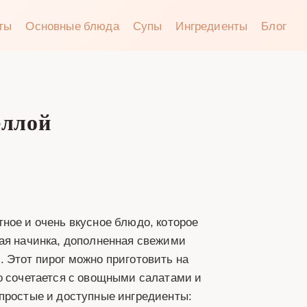
аты
Основные блюда
Супы
Ингредиенты
Блог
еллой
ное и очень вкусное блюдо, которое
ная начинка, дополненная свежими
 Этот пирог можно приготовить на
о сочетается с овощными салатами и
 простые и доступные ингредиенты: