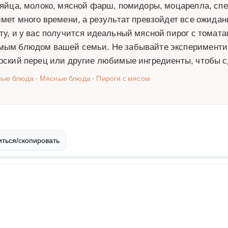
 яйца, молоко, мясной фарш, помидоры, моцарелла, спе
ймет много времени, а результат превзойдет все ожид
ту, и у вас получится идеальный мясной пирог с томат
ым блюдом вашей семьи. Не забывайте экспериментиро
рский перец или другие любимые ингредиенты, чтобы с
ные блюда
·
Мясные блюда
·
Пироги с мясом
ться/скопировать