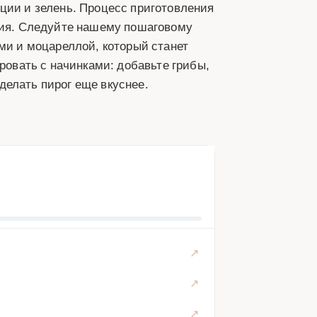
ции и зелень. Процесс приготовления
ания. Следуйте нашему пошаговому
ами и моцареллой, который станет
вать с начинками: добавьте грибы,
делать пирог еще вкуснее.