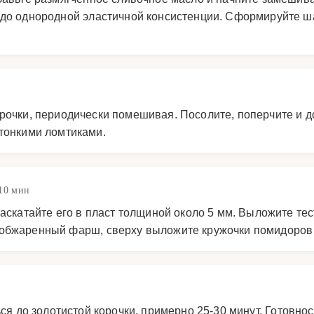
 до однородной эластичной консистенции. Сформируйте ш
рочки, периодически помешивая. Посолите, поперчите и 
тонкими ломтиками.
10 мин
раскатайте его в пласт толщиной около 5 мм. Выложите те
 обжаренный фарш, сверху выложите кружочки помидоров
ся до золотистой корочки, примерно 25-30 минут. Готовно