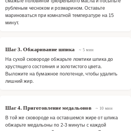
смажьте половиной трюфельного масла и посыпьте
рубленым чесноком и розмарином. Оставьте
мариноваться при комнатной температуре на 15
минут.
Шаг 3. Обжаривание шпика
~ 5 мин
На сухой сковороде обжарьте ломтики шпика до
хрустящего состояния и золотистого цвета.
Выложите на бумажное полотенце, чтобы удалить
лишний жир.
Шаг 4. Приготовление медальонов
~ 10 мин
В той же сковороде на оставшемся жире от шпика
обжарьте медальоны по 2-3 минуты с каждой