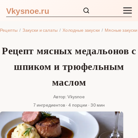
Vkysnoe.ru
Закуски и салаты
Рецепты
Закуски и салаты
Холодные закуски
Мясные закуски
Основные блюда
Рецепт мясных медальонов с
Супы
шпиком и трюфельным
Ингредиенты
маслом
Блог
Автор: Vkysnoe
7 ингредиентов · 4 порции · 30 мин