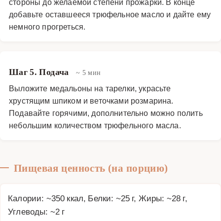
стороны до желаемой степени прожарки. В конце
добавьте оставшееся трюфельное масло и дайте ему
немного прогреться.
Шаг 5. Подача
~ 5 мин
Выложите медальоны на тарелки, украсьте
хрустящим шпиком и веточками розмарина.
Подавайте горячими, дополнительно можно полить
небольшим количеством трюфельного масла.
Пищевая ценность (на порцию)
Калории: ~350 ккал, Белки: ~25 г, Жиры: ~28 г,
Углеводы: ~2 г