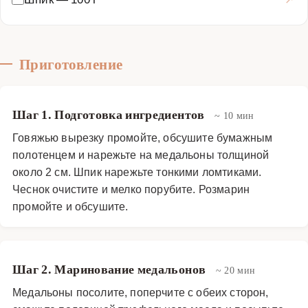
Закуски и салаты
·
Холодные закуски
·
Мясные закуски
Приготовление
Шаг 1. Подготовка ингредиентов
~ 10 мин
Говяжью вырезку промойте, обсушите бумажным
полотенцем и нарежьте на медальоны толщиной
около 2 см. Шпик нарежьте тонкими ломтиками.
Чеснок очистите и мелко порубите. Розмарин
промойте и обсушите.
Шаг 2. Маринование медальонов
~ 20 мин
Медальоны посолите, поперчите с обеих сторон,