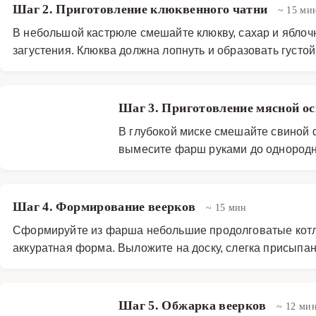
Шаг 2. Приготовление клюквенного чатни
~ 15 ми
В небольшой кастрюле смешайте клюкву, сахар и яблочн
загустения. Клюква должна лопнуть и образовать густой 
Шаг 3. Приготовление мясной о
В глубокой миске смешайте свиной ф
вымесите фарш руками до однородн
Шаг 4. Формирование веерков
~ 15 мин
Сформируйте из фарша небольшие продолговатые котлет
аккуратная форма. Выложите на доску, слегка присыпа
Шаг 5. Обжарка веерков
~ 12 ми