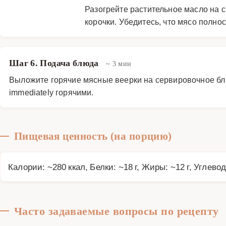
Разогрейте растительное масло на с
корочки. Убедитесь, что мясо полно
Шаг 6. Подача блюда
~ 3 мин
Выложите горячие мясные веерки на сервировочное бл
immediately горячими.
Пищевая ценность (на порцию)
Калории: ~280 ккал, Белки: ~18 г, Жиры: ~12 г, Углевод
Часто задаваемые вопросы по рецепту