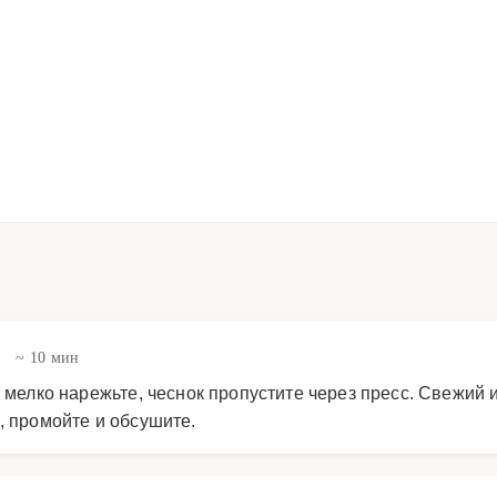
в
~ 10 мин
к мелко нарежьте, чеснок пропустите через пресс. Свежий 
, промойте и обсушите.