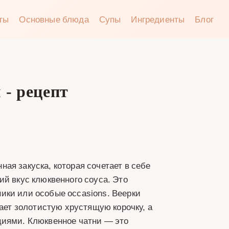
аты
Основные блюда
Супы
Ингредиенты
Блог
- рецепт
ая закуска, которая сочетает в себе
ий вкус клюквенного соуса. Это
ики или особые occasions. Веерки
тает золотистую хрустящую корочку, а
циями. Клюквенное чатни — это