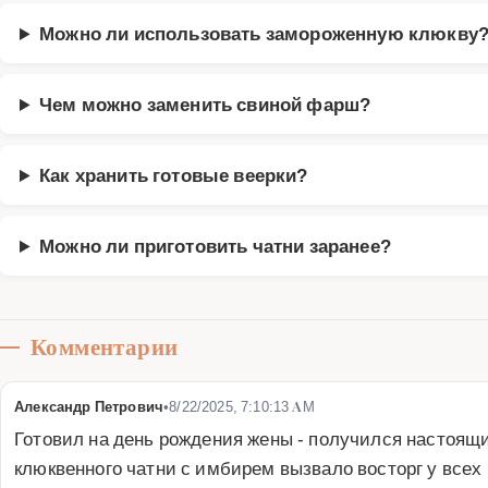
Можно ли использовать замороженную клюкву
Чем можно заменить свиной фарш?
Как хранить готовые веерки?
Можно ли приготовить чатни заранее?
Комментарии
Александр Петрович
•
8/22/2025, 7:10:13 AM
Готовил на день рождения жены - получился настоящи
клюквенного чатни с имбирем вызвало восторг у всех 