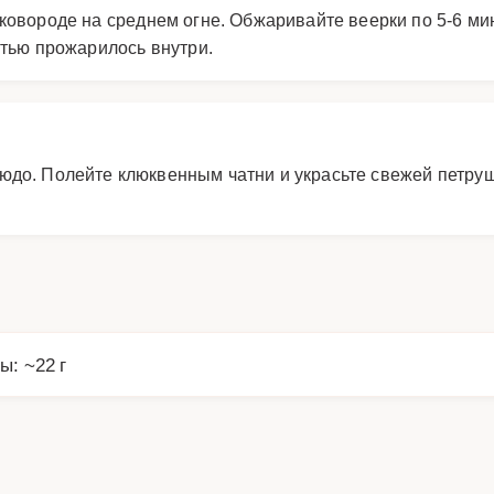
ковороде на среднем огне. Обжаривайте веерки по 5-6 ми
стью прожарилось внутри.
юдо. Полейте клюквенным чатни и украсьте свежей петру
ы: ~22 г