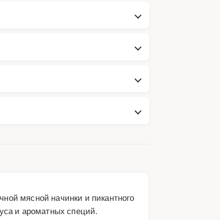
ной мясной начинки и пикантного 
уса и ароматных специй. 