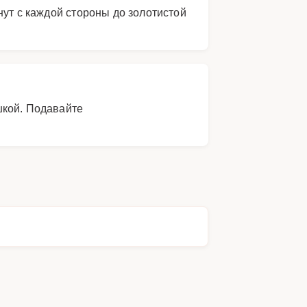
нут с каждой стороны до золотистой
шкой. Подавайте