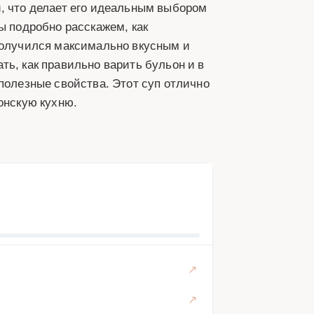
, что делает его идеальным выбором
ы подробно расскажем, как
 получился максимально вкусным и
ть, как правильно варить бульон и в
полезные свойства. Этот суп отлично
онскую кухню.