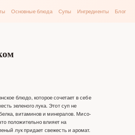
аты
Основные блюда
Супы
Ингредиенты
Блог
ком
нское блюдо, которое сочетает в себе
сть зеленого лука. Этот суп не
 белка, витаминов и минералов. Мисо-
 что положительно влияет на
еный лук придает свежесть и аромат.