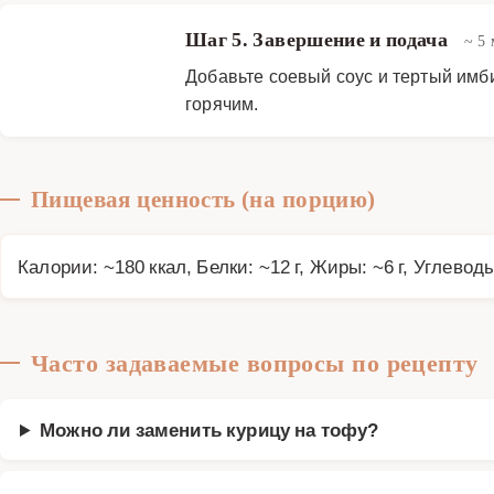
Шаг 5. Завершение и подача
~ 5
Добавьте соевый соус и тертый имб
горячим.
Пищевая ценность (на порцию)
Калории: ~180 ккал, Белки: ~12 г, Жиры: ~6 г, Углеводы
Часто задаваемые вопросы по рецепту
Можно ли заменить курицу на тофу?