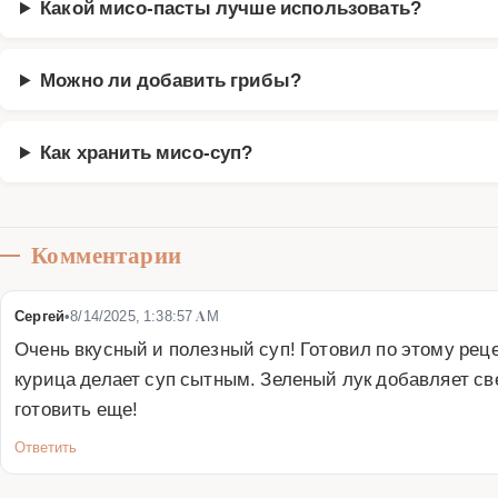
Какой мисо-пасты лучше использовать?
Можно ли добавить грибы?
Как хранить мисо-суп?
Комментарии
Сергей
•
8/14/2025, 1:38:57 AM
Очень вкусный и полезный суп! Готовил по этому реце
курица делает суп сытным. Зеленый лук добавляет све
готовить еще!
Ответить