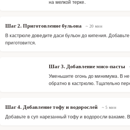
на мелкой терке.
Шаг 2. Приготовление бульона
~ 20 мин
В кастрюле доведите даси бульон до кипения. Добавьте 
приготовится.
Шаг 3. Добавление мисо-пасты
Уменьшите огонь до минимума. В не
обратно в кастрюлю. Тщательно пе
Шаг 4. Добавление тофу и водорослей
~ 5 мин
Добавьте в суп нарезанный тофу и водоросли вакаме. В