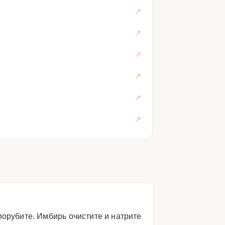
орубите. Имбирь очистите и натрите