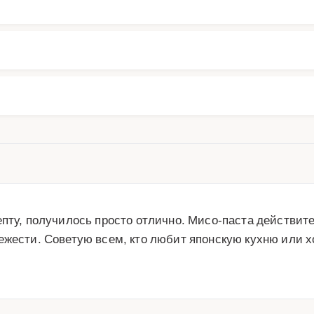
пту, получилось просто отлично. Мисо-паста действите
жести. Советую всем, кто любит японскую кухню или хо