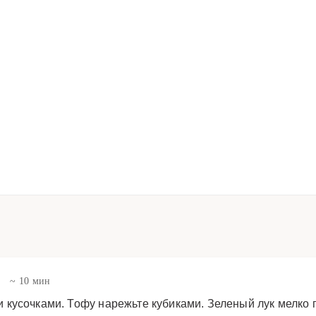
в
~ 10 мин
кусочками. Тофу нарежьте кубиками. Зеленый лук мелко п