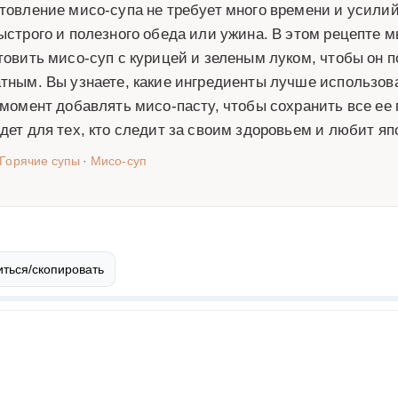
товление мисо-супа не требует много времени и усилий
ыстрого и полезного обеда или ужина. В этом рецепте м
товить мисо-суп с курицей и зеленым луком, чтобы он
тным. Вы узнаете, какие ингредиенты лучше использова
 момент добавлять мисо-пасту, чтобы сохранить все ее 
дет для тех, кто следит за своим здоровьем и любит яп
Горячие супы
·
Мисо-суп
ться/скопировать