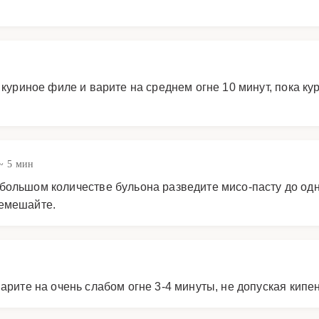
куриное филе и варите на среднем огне 10 минут, пока ку
~ 5 мин
большом количестве бульона разведите мисо-пасту до одн
ремешайте.
арите на очень слабом огне 3-4 минуты, не допуская кипе