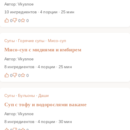
Автор: Vkysnoe
10 ингредиентов · 4 порции · 25 мин
0
0
0
Супы
·
Горячие супы
·
Мисо-суп
Мисо-суп с мидиями и имбирем
Автор: Vkysnoe
8 ингредиентов · 4 порции · 25 мин
0
0
0
Супы
·
Бульоны
·
Даши
Суп с тофу и водорослями вакаме
Автор: Vkysnoe
8 ингредиентов · 4 порции · 30 мин