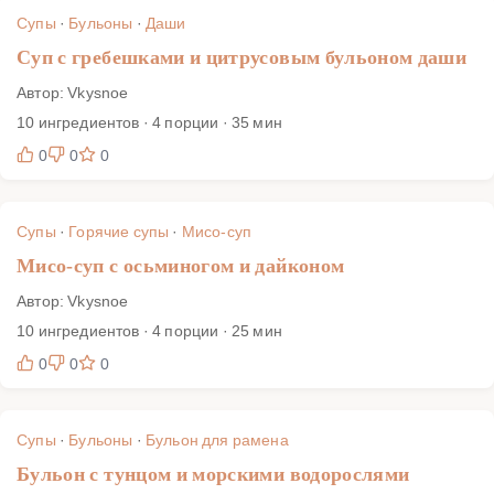
Супы
·
Бульоны
·
Даши
Суп с гребешками и цитрусовым бульоном даши
Автор: Vkysnoe
10 ингредиентов · 4 порции · 35 мин
0
0
0
Супы
·
Горячие супы
·
Мисо-суп
Мисо-суп с осьминогом и дайконом
Автор: Vkysnoe
10 ингредиентов · 4 порции · 25 мин
0
0
0
Супы
·
Бульоны
·
Бульон для рамена
Бульон с тунцом и морскими водорослями