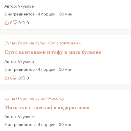
Автор: Vkysnoe
8 ингредиентов · 4 порции · 30 мин
0
0
0
Супы
·
Горячие супы
·
Суп с вонтонами
Суп с вонтонами и тофу в мисо бульоне
Автор: Vkysnoe
8 ингредиентов · 4 порции · 30 мин
0
0
0
Супы
·
Горячие супы
·
Мисо-суп
Мисо-суп с треской и водорослями
Автор: Vkysnoe
8 ингредиентов · 4 порции · 30 мин