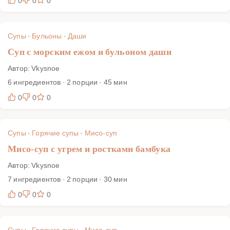
0
0
0
Супы
·
Бульоны
·
Даши
Суп с морским ежом и бульоном даши
Автор: Vkysnoe
6 ингредиентов · 2 порции · 45 мин
0
0
0
Супы
·
Горячие супы
·
Мисо-суп
Мисо-суп с угрем и ростками бамбука
Автор: Vkysnoe
7 ингредиентов · 2 порции · 30 мин
0
0
0
Супы
·
Горячие супы
·
Мисо-суп