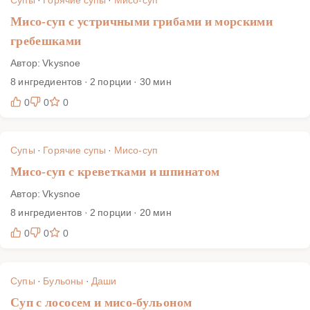
Мисо-суп с устричными грибами и морскими
гребешками
Автор: Vkysnoe
8 ингредиентов · 2 порции · 30 мин
0
0
0
Супы
·
Горячие супы
·
Мисо-суп
Мисо-суп с креветками и шпинатом
Автор: Vkysnoe
8 ингредиентов · 2 порции · 20 мин
0
0
0
Супы
·
Бульоны
·
Даши
Суп с лососем и мисо-бульоном