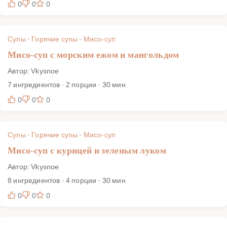
0
0
0
Супы
·
Горячие супы
·
Мисо-суп
Мисо-суп с морским ежом и мангольдом
Автор: Vkysnoe
7 ингредиентов · 2 порции · 30 мин
0
0
0
Супы
·
Горячие супы
·
Мисо-суп
Мисо-суп с курицей и зеленым луком
Автор: Vkysnoe
8 ингредиентов · 4 порции · 30 мин
0
0
0