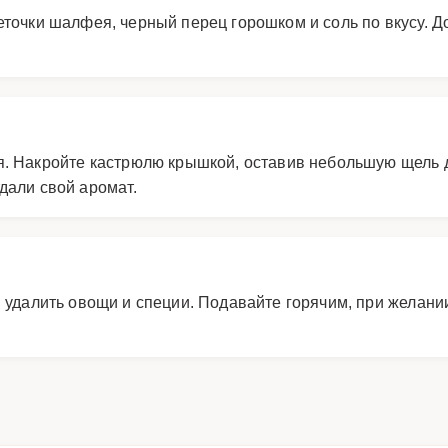
точки шалфея, черный перец горошком и соль по вкусу. Д
я. Накройте кастрюлю крышкой, оставив небольшую щель д
дали свой аромат.
 удалить овощи и специи. Подавайте горячим, при желани