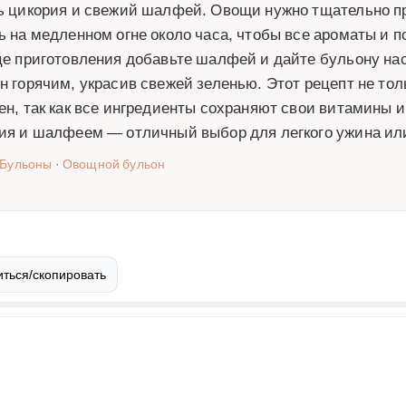
ь цикория и свежий шалфей. Овощи нужно тщательно п
ь на медленном огне около часа, чтобы все ароматы и 
це приготовления добавьте шалфей и дайте бульону на
н горячим, украсив свежей зеленью. Этот рецепт не толь
ен, так как все ингредиенты сохраняют свои витамины 
ия и шалфеем — отличный выбор для легкого ужина или
Бульоны
·
Овощной бульон
ться/скопировать