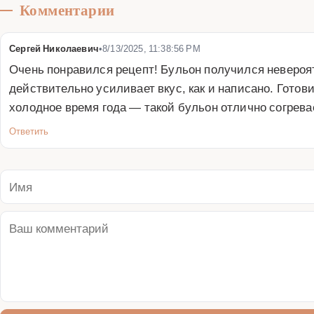
Комментарии
Сергей Николаевич
•
8/13/2025, 11:38:56 PM
Очень понравился рецепт! Бульон получился невероят
действительно усиливает вкус, как и написано. Готов
холодное время года — такой бульон отлично согрева
Ответить