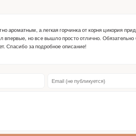
но ароматным, а легкая горчинка от корня цикория пр
ил впервые, но все вышло просто отлично. Обязательно 
ет. Спасибо за подробное описание!