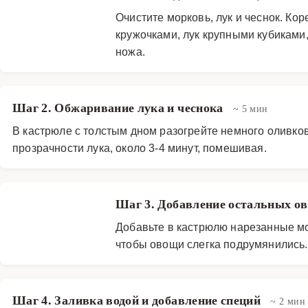
Очистите морковь, лук и чеснок. Ко
кружочками, лук крупными кубиками
ножа.
Шаг 2. Обжаривание лука и чеснока
~ 5 мин
В кастрюле с толстым дном разогрейте немного оливков
прозрачности лука, около 3-4 минут, помешивая.
Шаг 3. Добавление остальных о
Добавьте в кастрюлю нарезанные мо
чтобы овощи слегка подрумянились.
Шаг 4. Заливка водой и добавление специй
~ 2 мин