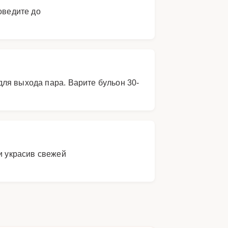
оведите до
ля выхода пара. Варите бульон 30-
и украсив свежей