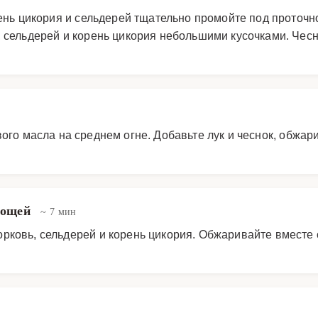
рень цикория и сельдерей тщательно промойте под проточ
, сельдерей и корень цикория небольшими кусочками. Чесн
ого масла на среднем огне. Добавьте лук и чеснок, обжар
вощей
~ 7 мин
рковь, сельдерей и корень цикория. Обжаривайте вместе с