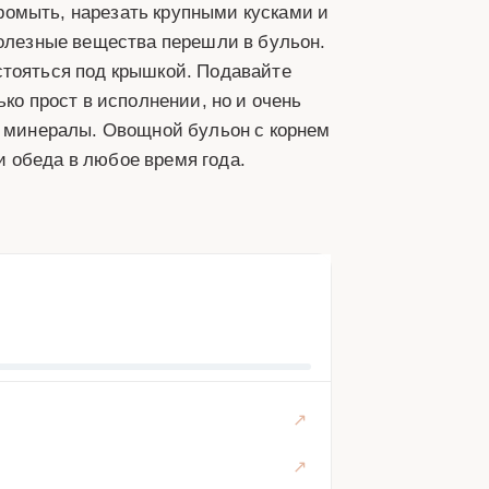
ромыть, нарезать крупными кусками и
полезные вещества перешли в бульон.
стояться под крышкой. Подавайте
ко прост в исполнении, но и очень
и минералы. Овощной бульон с корнем
 обеда в любое время года.