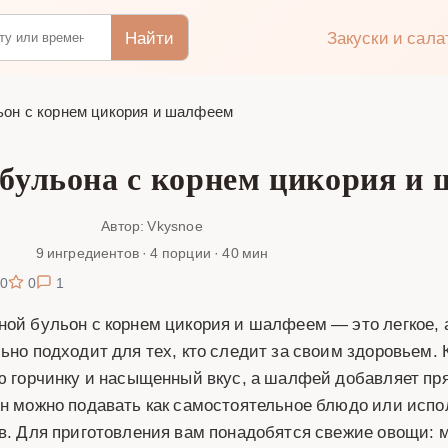
Найти
Закуски и сал
он с корнем цикория и шалфеем
 бульона с корнем цикория и
Автор: Vkysnoe
9 ингредиентов · 4 порции · 40 мин
0
0
1
ой бульон с корнем цикория и шалфеем — это легкое, 
ьно подходит для тех, кто следит за своим здоровьем.
ю горчинку и насыщенный вкус, а шалфей добавляет пря
н можно подавать как самостоятельное блюдо или испол
в. Для приготовления вам понадобятся свежие овощи: мо