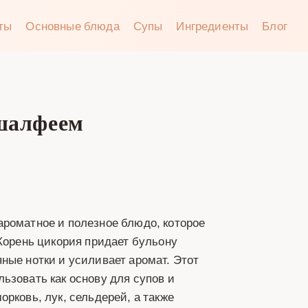
аты
Основные блюда
Супы
Ингредиенты
Блог
 шалфеем
ароматное и полезное блюдо, которое
 Корень цикория придает бульону
ные нотки и усиливает аромат. Этот
ьзовать как основу для супов и
рковь, лук, сельдерей, а также