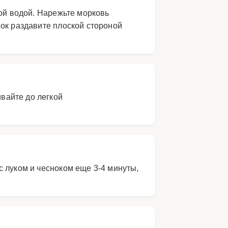
ной водой. Нарежьте морковь
ок раздавите плоской стороной
ивайте до легкой
 луком и чесноком еще 3-4 минуты,