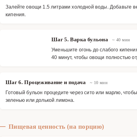
Залейте овощи 1.5 литрами холодной воды. Добавьте ве
кипения.
Шаг 5. Варка бульона
~ 40 мин
Уменьшите огонь до слабого кипени
40 минут, чтобы овощи полностью от
Шаг 6. Процеживание и подача
~ 10 мин
Готовый бульон процедите через сито или марлю, чтобы
зеленью или долькой лимона.
Пищевая ценность (на порцию)