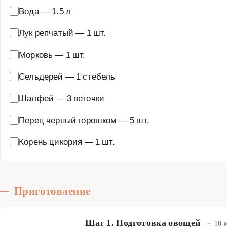
Вода
—
1.5 л
Лук репчатый
—
1 шт.
Морковь
—
1 шт.
Сельдерей
—
1 стебель
Шалфей
—
3 веточки
Перец черный горошком
—
5 шт.
Корень цикория
—
1 шт.
Приготовление
Шаг 1. Подготовка овощей
~ 10 