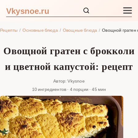
Vkysnoe.ru
Закуски и салаты
Рецепты
Основные блюда
Овощные блюда
Овощной гратен с
Основные блюда
Овощной гратен с брокколи
Супы
и цветной капустой: рецепт
Ингредиенты
Автор: Vkysnoe
10 ингредиентов · 4 порции · 45 мин
Блог