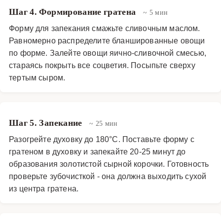
Шаг 4. Формирование гратена
~ 5 мин
Форму для запекания смажьте сливочным маслом.
Равномерно распределите бланшированные овощи
по форме. Залейте овощи яично-сливочной смесью,
стараясь покрыть все соцветия. Посыпьте сверху
тертым сыром.
Шаг 5. Запекание
~ 25 мин
Разогрейте духовку до 180°C. Поставьте форму с
гратеном в духовку и запекайте 20-25 минут до
образования золотистой сырной корочки. Готовность
проверьте зубочисткой - она должна выходить сухой
из центра гратена.