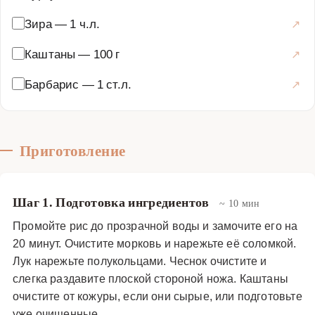
Зира
—
1 ч.л.
Каштаны
—
100 г
Барбарис
—
1 ст.л.
Приготовление
Шаг 1. Подготовка ингредиентов
~ 10 мин
Промойте рис до прозрачной воды и замочите его на
20 минут. Очистите морковь и нарежьте её соломкой.
Лук нарежьте полукольцами. Чеснок очистите и
слегка раздавите плоской стороной ножа. Каштаны
очистите от кожуры, если они сырые, или подготовьте
уже очищенные.