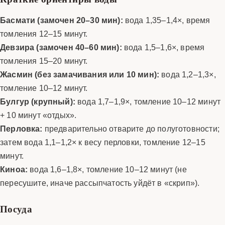
Басмати (замочен 20–30 мин):
вода 1,35–1,4×, время
томления 12–15 минут.
Девзира (замочен 40–60 мин):
вода 1,5–1,6×, время
томления 15–20 минут.
Жасмин (без замачивания или 10 мин):
вода 1,2–1,3×,
томление 10–12 минут.
Булгур (крупный):
вода 1,7–1,9×, томление 10–12 минут
+ 10 минут «отдых».
Перловка:
предварительно отварите до полуготовности;
затем вода 1,1–1,2× к весу перловки, томление 12–15
минут.
Киноа:
вода 1,6–1,8×, томление 10–12 минут (не
пересушите, иначе рассыпчатость уйдёт в «скрип»).
Посуда