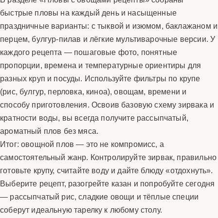
быстрые пловы на каждый день и насыщенные
праздничные варианты: с тыквой и изюмом, баклажаном и
перцем, булгур-пилав и лёгкие мультиварочные версии. У
каждого рецепта — пошаговые фото, понятные
пропорции, времена и температурные ориентиры для
разных круп и посуды. Используйте фильтры по крупе
(рис, булгур, перловка, киноа), овощам, времени и
способу приготовления. Освоив базовую схему зирвака и
кратности воды, вы всегда получите рассыпчатый,
ароматный плов без мяса.
Итог: овощной плов — это не компромисс, а
самостоятельный жанр. Контролируйте зирвак, правильно
готовьте крупу, считайте воду и дайте блюду «отдохнуть».
Выберите рецепт, разогрейте казан и попробуйте сегодня
— рассыпчатый рис, сладкие овощи и тёплые специи
соберут идеальную тарелку к любому столу.