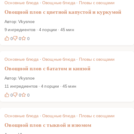
Основные блюда
·
Овощные блюда
·
Пловы с овощами
Овощной плов с цветной капустой и куркумой
Автор: Vkysnoe
9 ингредиентов · 4 порции · 45 мин
0
0
0
Основные блюда
·
Овощные блюда
·
Пловы с овощами
Овощной плов с бататом и кинзой
Автор: Vkysnoe
11 ингредиентов · 4 порции · 45 мин
0
0
0
Основные блюда
·
Овощные блюда
·
Пловы с овощами
Овощной плов с тыквой и изюмом