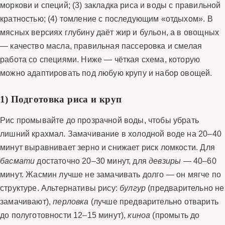
моркови и специй; (3) закладка риса и воды с правильной
кратностью; (4) томление с последующим «отдыхом». В
мясных версиях глубину даёт жир и бульон, а в овощных
— качество масла, правильная пассеровка и смелая
работа со специями. Ниже — чёткая схема, которую
можно адаптировать под любую крупу и набор овощей.
1) Подготовка риса и круп
Рис промывайте до прозрачной воды, чтобы убрать
лишний крахмал. Замачивание в холодной воде на 20–40
минут выравнивает зерно и снижает риск ломкости. Для
басмати
достаточно 20–30 минут, для
девзиры
— 40–60
минут. Жасмин лучше не замачивать долго — он мягче по
структуре. Альтернативы рису:
булгур
(предварительно не
замачивают),
перловка
(лучше предварительно отварить
до полуготовности 12–15 минут),
киноа
(промыть до