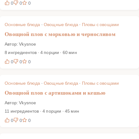
0
0
0
Основные блюда
·
Овощные блюда
·
Пловы с овощами
Овощной плов с морковью и черносливом
Автор: Vkysnoe
8 ингредиентов · 4 порции · 60 мин
0
0
0
Основные блюда
·
Овощные блюда
·
Пловы с овощами
Овощной плов с артишоками и кешью
Автор: Vkysnoe
11 ингредиентов · 4 порции · 45 мин
0
0
0