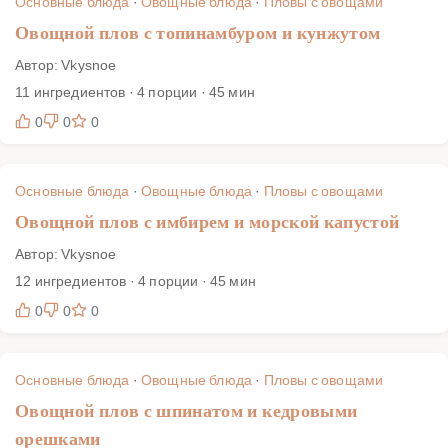
Основные блюда
·
Овощные блюда
·
Пловы с овощами
Овощной плов с топинамбуром и кунжутом
Автор: Vkysnoe
11 ингредиентов · 4 порции · 45 мин
0
0
0
Основные блюда
·
Овощные блюда
·
Пловы с овощами
Овощной плов с имбирем и морской капустой
Автор: Vkysnoe
12 ингредиентов · 4 порции · 45 мин
0
0
0
Основные блюда
·
Овощные блюда
·
Пловы с овощами
Овощной плов с шпинатом и кедровыми
орешками