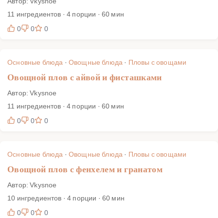
Автор: Vkysnoe
11 ингредиентов · 4 порции · 60 мин
0
0
0
Основные блюда
·
Овощные блюда
·
Пловы с овощами
Овощной плов с айвой и фисташками
Автор: Vkysnoe
11 ингредиентов · 4 порции · 60 мин
0
0
0
Основные блюда
·
Овощные блюда
·
Пловы с овощами
Овощной плов с фенхелем и гранатом
Автор: Vkysnoe
10 ингредиентов · 4 порции · 60 мин
0
0
0