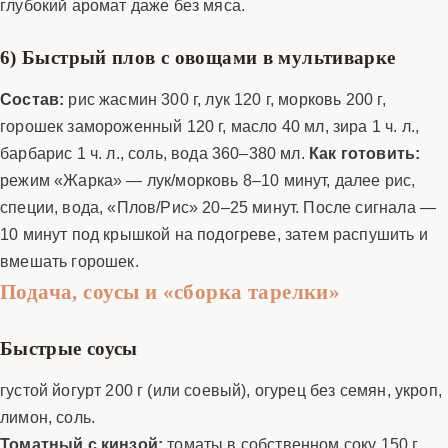
глубокий аромат даже без мяса.
6) Быстрый плов с овощами в мультиварке
Состав:
рис жасмин 300 г, лук 120 г, морковь 200 г,
горошек замороженный 120 г, масло 40 мл, зира 1 ч. л.,
барбарис 1 ч. л., соль, вода 360–380 мл.
Как готовить:
режим «Жарка» — лук/морковь 8–10 минут, далее рис,
специи, вода, «Плов/Рис» 20–25 минут. После сигнала —
10 минут под крышкой на подогреве, затем распушить и
вмешать горошек.
Подача, соусы и «сборка тарелки»
Быстрые соусы
густой йогурт 200 г (или соевый), огурец без семян, укроп,
лимон, соль.
Томатный с кинзой:
томаты в собственном соку 150 г,