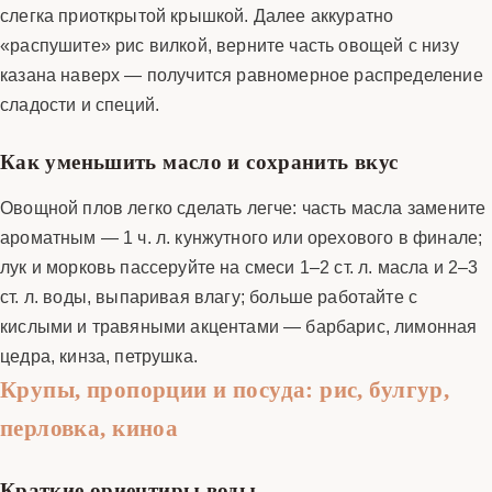
слегка приоткрытой крышкой. Далее аккуратно
«распушите» рис вилкой, верните часть овощей с низу
казана наверх — получится равномерное распределение
сладости и специй.
Как уменьшить масло и сохранить вкус
Овощной плов легко сделать легче: часть масла замените
ароматным — 1 ч. л. кунжутного или орехового в финале;
лук и морковь пассеруйте на смеси 1–2 ст. л. масла и 2–3
ст. л. воды, выпаривая влагу; больше работайте с
кислыми и травяными акцентами — барбарис, лимонная
цедра, кинза, петрушка.
Крупы, пропорции и посуда: рис, булгур,
перловка, киноа
Краткие ориентиры воды