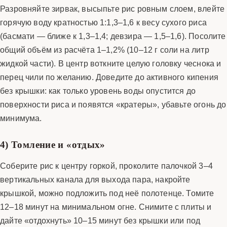
Разровняйте зирвак, высыпьте рис ровным слоем, влейте
горячую воду кратностью 1:1,3–1,6 к весу сухого риса
(басмати — ближе к 1,3–1,4; девзира — 1,5–1,6). Посолите
общий объём из расчёта 1–1,2% (10–12 г соли на литр
жидкой части). В центр воткните целую головку чеснока и
перец чили по желанию. Доведите до активного кипения
без крышки: как только уровень воды опустится до
поверхности риса и появятся «кратеры», убавьте огонь до
минимума.
4) Томление и «отдых»
Соберите рис к центру горкой, проколите палочкой 3–4
вертикальных канала для выхода пара, накройте
крышкой, можно подложить под неё полотенце. Томите
12–18 минут на минимальном огне. Снимите с плиты и
дайте «отдохнуть» 10–15 минут без крышки или под