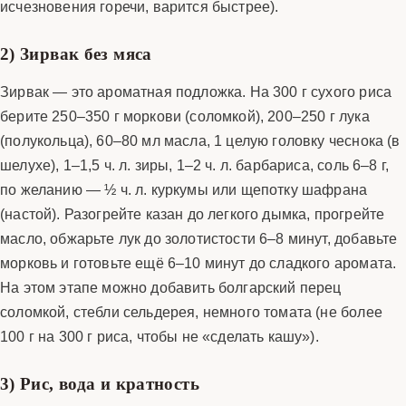
исчезновения горечи, варится быстрее).
2) Зирвак без мяса
Зирвак — это ароматная подложка. На 300 г сухого риса
берите 250–350 г моркови (соломкой), 200–250 г лука
(полукольца), 60–80 мл масла, 1 целую головку чеснока (в
шелухе), 1–1,5 ч. л. зиры, 1–2 ч. л. барбариса, соль 6–8 г,
по желанию — ½ ч. л. куркумы или щепотку шафрана
(настой). Разогрейте казан до легкого дымка, прогрейте
масло, обжарьте лук до золотистости 6–8 минут, добавьте
морковь и готовьте ещё 6–10 минут до сладкого аромата.
На этом этапе можно добавить болгарский перец
соломкой, стебли сельдерея, немного томата (не более
100 г на 300 г риса, чтобы не «сделать кашу»).
3) Рис, вода и кратность