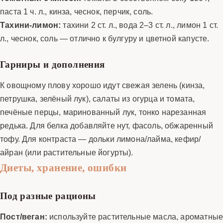
паста 1 ч. л., кинза, чеснок, перчик, соль.
Тахини-лимон:
тахини 2 ст. л., вода 2–3 ст. л., лимон 1 ст.
л., чеснок, соль — отлично к булгуру и цветной капусте.
Гарниры и дополнения
К овощному плову хорошо идут свежая зелень (кинза,
петрушка, зелёный лук), салаты из огурца и томата,
печёные перцы, маринованный лук, тонко нарезанная
редька. Для белка добавляйте нут, фасоль, обжаренный
тофу. Для контраста — дольки лимона/лайма, кефир/
айран (или растительные йогурты).
Диеты, хранение, ошибки
Под разные рационы
Пост/веган:
используйте растительные масла, ароматны