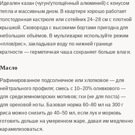
Идеален казан (чугун/утолщённый алюминий) с конусом
тепла и массивным дном. В квартире хорошо работает
толстодонная кастрюля или сотейник 24–28 см с плотной
крышкой. Сковорода с высокими бортами пригодна для
небольших объёмов. В мультиварке используйте режим
«плов/рис», закладывая воду по нижней границе
кратности — герметичная чаша сохраняет больше влаги.
Масло
Рафинированное подсолнечное или хлопковое — для
нейтрального профиля; смесь с 10–20% оливкового —
для средиземноморских мотивов; гхи (не для поста) —
для ореховой ноты. Базовая норма 60–80 мл на 300 г
риса можно снизить до 40–50 мл, если лук и морковь
готовить дольше на умеренном жаре, давая им медленно
карамелизоваться.