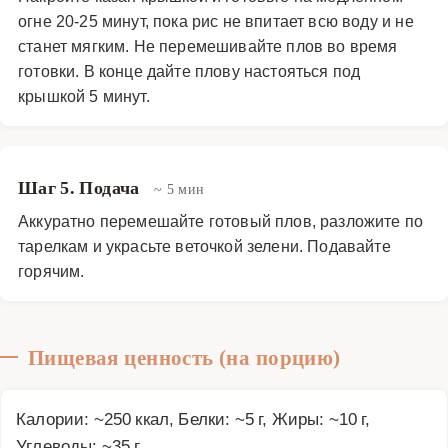
огне 20-25 минут, пока рис не впитает всю воду и не
станет мягким. Не перемешивайте плов во время
готовки. В конце дайте плову настояться под
крышкой 5 минут.
Шаг 5. Подача
~ 5 мин
Аккуратно перемешайте готовый плов, разложите по
тарелкам и украсьте веточкой зелени. Подавайте
горячим.
Пищевая ценность (на порцию)
Калории: ~250 ккал, Белки: ~5 г, Жиры: ~10 г,
Углеводы: ~35 г