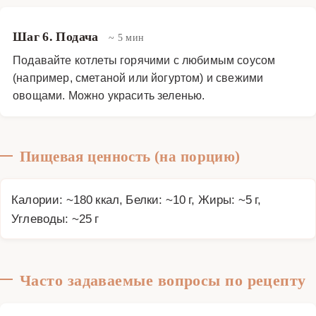
Шаг 6. Подача
~ 5 мин
Подавайте котлеты горячими с любимым соусом
(например, сметаной или йогуртом) и свежими
овощами. Можно украсить зеленью.
Пищевая ценность (на порцию)
Калории: ~180 ккал, Белки: ~10 г, Жиры: ~5 г,
Углеводы: ~25 г
Часто задаваемые вопросы по рецепту