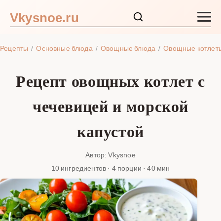
Vkysnoe.ru
Закуски и салаты
Рецепты
Основные блюда
Овощные блюда
Овощные котлет
Основные блюда
Рецепт овощных котлет с
Супы
чечевицей и морской
Ингредиенты
капустой
Блог
Автор: Vkysnoe
10 ингредиентов · 4 порции · 40 мин