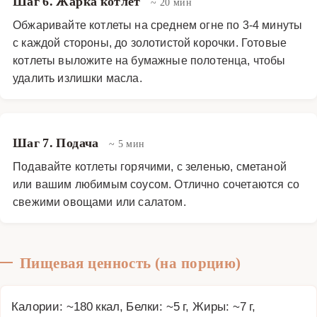
Шаг 6. Жарка котлет
~ 20 мин
Обжаривайте котлеты на среднем огне по 3-4 минуты
с каждой стороны, до золотистой корочки. Готовые
котлеты выложите на бумажные полотенца, чтобы
удалить излишки масла.
Шаг 7. Подача
~ 5 мин
Подавайте котлеты горячими, с зеленью, сметаной
или вашим любимым соусом. Отлично сочетаются со
свежими овощами или салатом.
Пищевая ценность (на порцию)
Калории: ~180 ккал, Белки: ~5 г, Жиры: ~7 г,