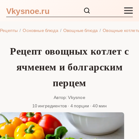
Vkysnoe.ru
Закуски и салаты
Рецепты
Основные блюда
Овощные блюда
Овощные котлет
Основные блюда
Рецепт овощных котлет с
Супы
ячменем и болгарским
Ингредиенты
перцем
Блог
Автор: Vkysnoe
10 ингредиентов · 4 порции · 40 мин