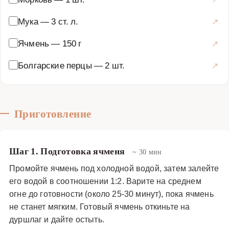
Мука
—
3 ст. л.
Ячмень
—
150 г
Болгарские перцы
—
2 шт.
Приготовление
Шаг 1. Подготовка ячменя
~ 30 мин
Промойте ячмень под холодной водой, затем залейте
его водой в соотношении 1:2. Варите на среднем
огне до готовности (около 25-30 минут), пока ячмень
не станет мягким. Готовый ячмень откиньте на
дуршлаг и дайте остыть.