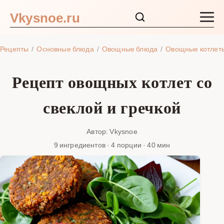
Vkysnoe.ru
Закуски и салаты
Рецепты
Основные блюда
Овощные блюда
Овощные котлет
Основные блюда
Рецепт овощных котлет со
Супы
свеклой и гречкой
Ингредиенты
Автор: Vkysnoe
9 ингредиентов · 4 порции · 40 мин
Блог