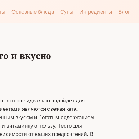
аты
Основные блюда
Супы
Ингредиенты
Блог
то и вкусно
до, которое идеально подойдет для
иентами являются свежая кета,
щенным вкусом и богатым содержанием
ь и витаминную пользу. Тесто для
зависимости от ваших предпочтений. В