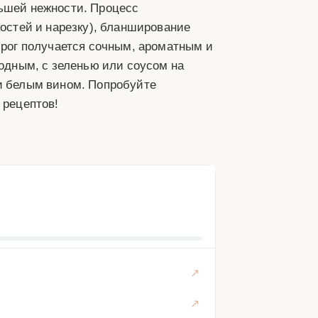
льшей нежности. Процесс
костей и нарезку), бланширование
Пирог получается сочным, ароматным и
лодным, с зеленью или соусом на
 и белым вином. Попробуйте
 рецептов!