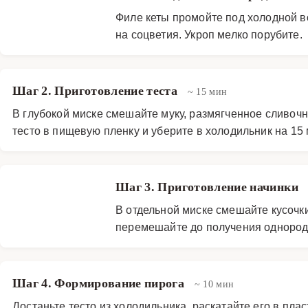
Филе кеты промойте под холодной 
на соцветия. Укроп мелко порубите.
Шаг 2. Приготовление теста
~ 15 мин
В глубокой миске смешайте муку, размягченное сливочн
тесто в пищевую пленку и уберите в холодильник на 15 
Шаг 3. Приготовление начинки
В отдельной миске смешайте кусочки
перемешайте до получения однород
Шаг 4. Формирование пирога
~ 10 мин
Достаньте тесто из холодильника, раскатайте его в пл