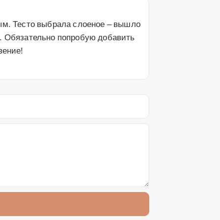
ым. Тесто выбрала слоеное – вышло 
. Обязательно попробую добавить 
вение!