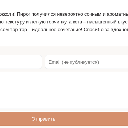
рокколи! Пирог получился невероятно сочным и ароматн
текстуру и легкую горчинку, а кета – насыщенный вкус
усом тар-тар – идеальное сочетание! Спасибо за вдохно
Отправить