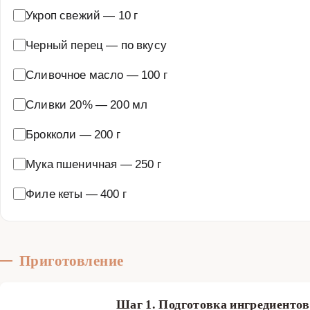
Укроп свежий
—
10 г
Черный перец
—
по вкусу
Сливочное масло
—
100 г
Сливки 20%
—
200 мл
Брокколи
—
200 г
Мука пшеничная
—
250 г
Филе кеты
—
400 г
Приготовление
Шаг 1. Подготовка ингредиенто