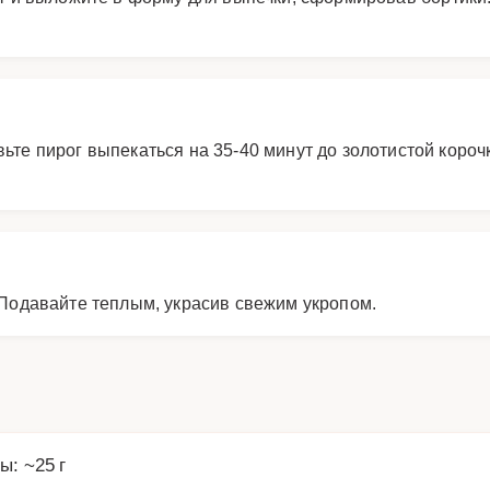
вьте пирог выпекаться на 35-40 минут до золотистой короч
. Подавайте теплым, украсив свежим укропом.
ы: ~25 г