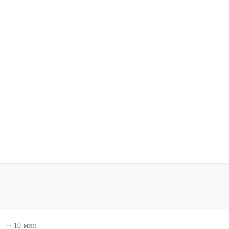
в
~ 10 мин