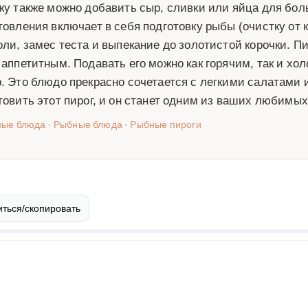
ку также можно добавить сыр, сливки или яйца для бо
товления включает в себя подготовку рыбы (очистку от 
оли, замес теста и выпекание до золотистой корочки. 
 аппетитным. Подавать его можно как горячим, так и хо
. Это блюдо прекрасно сочетается с легкими салатами
товить этот пирог, и он станет одним из ваших любимых
ные блюда
·
Рыбные блюда
·
Рыбные пироги
ться/скопировать