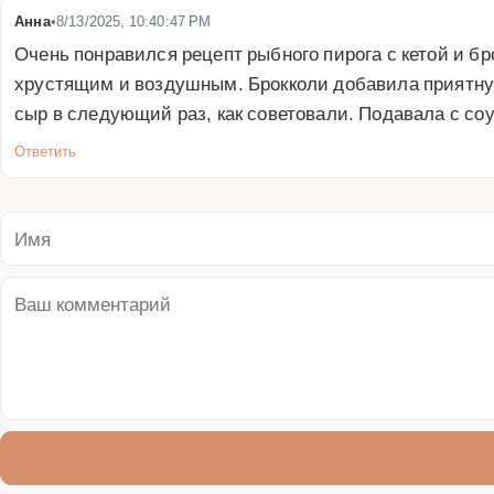
Анна
•
8/13/2025, 10:40:47 PM
Очень понравился рецепт рыбного пирога с кетой и б
хрустящим и воздушным. Брокколи добавила приятную 
сыр в следующий раз, как советовали. Подавала с со
Ответить