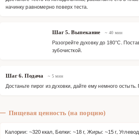
начинку равномерно поверх теста.
Шаг 5. Выпекание
~ 40 мин
Разогрейте духовку до 180°C. Поста
зубочисткой.
Шаг 6. Подача
~ 5 мин
Достаньте пирог из духовки, дайте ему немного остыть
Пищевая ценность (на порцию)
Калории: ~320 ккал, Белки: ~18 г, Жиры: ~15 г, Углевод