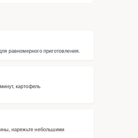
 для равномерного приготовления.
 минут, картофель
вины, нарежьте небольшими