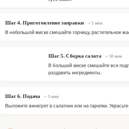
Шаг 4. Приготовление заправки
~ 5 мин
В небольшой миске смешайте горчицу, растительное мас
Шаг 5. Сборка салата
~ 10 мин
В большой миске смешайте все подг
раздавить ингредиенты.
Шаг 6. Подача
~ 5 мин
Выложите винегрет в салатник или на тарелки. Украсьт