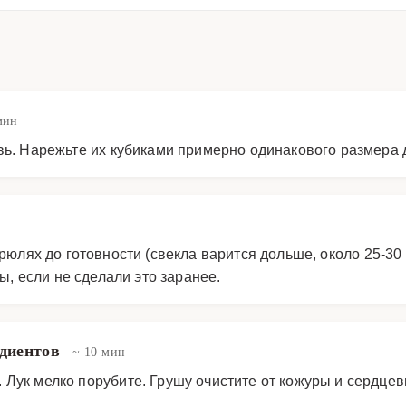
мин
овь. Нарежьте их кубиками примерно одинакового размера
рюлях до готовности (свекла варится дольше, около 25-30
ы, если не сделали это заранее.
едиентов
~ 10 мин
 Лук мелко порубите. Грушу очистите от кожуры и сердце