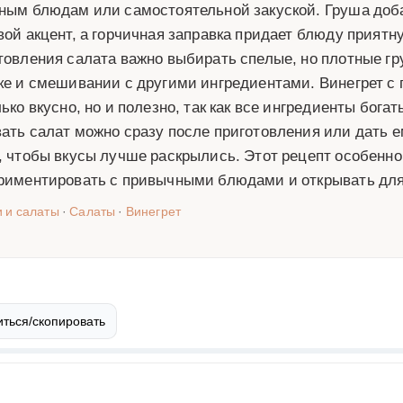
ным блюдам или самостоятельной закуской. Груша доб
вой акцент, а горчичная заправка придает блюду приятн
товления салата важно выбирать спелые, но плотные г
ке и смешивании с другими ингредиентами. Винегрет с 
лько вкусно, но и полезно, так как все ингредиенты бог
ать салат можно сразу после приготовления или дать е
, чтобы вкусы лучше раскрылись. Этот рецепт особенно
риментировать с привычными блюдами и открывать для 
и и салаты
·
Салаты
·
Винегрет
ться/скопировать