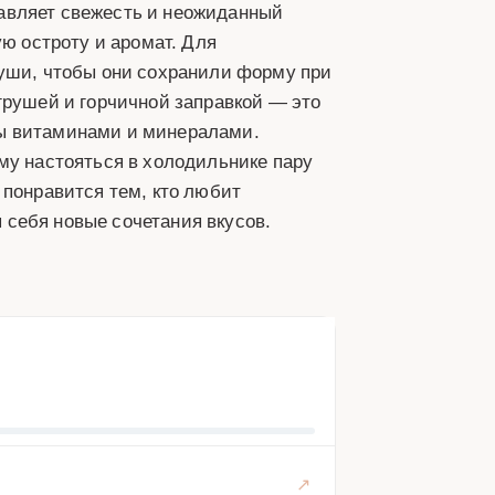
авляет свежесть и неожиданный
ую остроту и аромат. Для
руши, чтобы они сохранили форму при
грушей и горчичной заправкой — это
аты витаминами и минералами.
му настояться в холодильнике пару
 понравится тем, кто любит
себя новые сочетания вкусов.