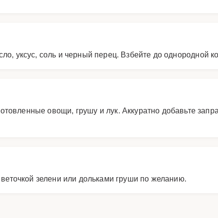
ло, уксус, соль и черный перец. Взбейте до однородной к
отовленные овощи, грушу и лук. Аккуратно добавьте запр
е веточкой зелени или дольками груши по желанию.