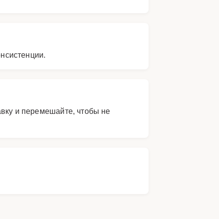
онсистенции.
авку и перемешайте, чтобы не