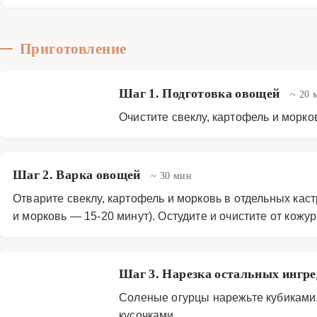
Приготовление
Шаг 1. Подготовка овощей
~ 20 
Очистите свеклу, картофель и морк
Шаг 2. Варка овощей
~ 30 мин
Отварите свеклу, картофель и морковь в отдельных каст
и морковь — 15-20 минут). Остудите и очистите от кожур
Шаг 3. Нарезка остальных ингр
Соленые огурцы нарежьте кубиками.
кусочками.