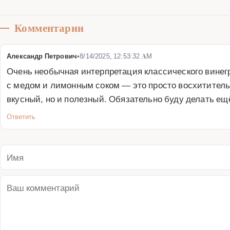
Комментарии
Александр Петрович
•
8/14/2025, 12:53:32 AM
Очень необычная интерпретация классического винегр
с медом и лимонным соком — это просто восхитительно
вкусный, но и полезный. Обязательно буду делать ещ
Ответить